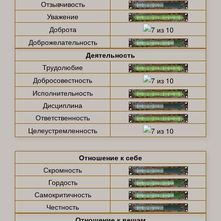
Отзывчивость
Уважение
Доброта
Доброжелательность
Деятельность
Трудолюбие
Добросовестность
Исполнительность
Дисциплина
Ответственность
Целеустремленность
Отношение к себе
Скромность
Гордость
Самокритичность
Честность
Отношение к вещам