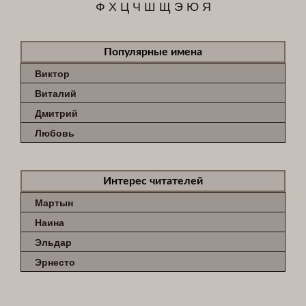
Ф
Х
Ц
Ч
Ш
Щ
Э
Ю
Я
Популярные имена
Виктор
Виталий
Дмитрий
Любовь
Интерес читателей
Мартын
Наина
Эльдар
Эрнесто