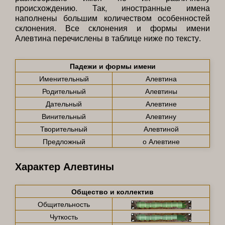
происхождению. Так, иностранные имена
наполнены большим количеством особенностей
склонения. Все склонения и формы имени
Алевтина перечислены в таблице ниже по тексту.
Падежи и формы имени
Именительный
Алевтина
Родительный
Алевтины
Дательный
Алевтине
Винительный
Алевтину
Творительный
Алевтиной
Предложный
о Алевтине
Характер Алевтины
Общество и коллектив
Общительность
Чуткость