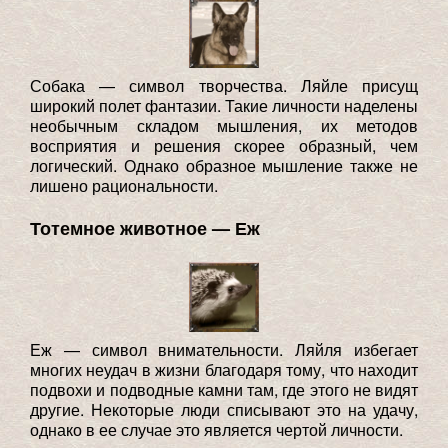
Собака — символ творчества. Ляйле присущ
широкий полет фантазии. Такие личности наделены
необычным складом мышления, их методов
восприятия и решения скорее образный, чем
логический. Однако образное мышление также не
лишено рациональности.
Тотемное животное — Еж
Еж — символ внимательности. Ляйля избегает
многих неудач в жизни благодаря тому, что находит
подвохи и подводные камни там, где этого не видят
другие. Некоторые люди списывают это на удачу,
однако в ее случае это является чертой личности.