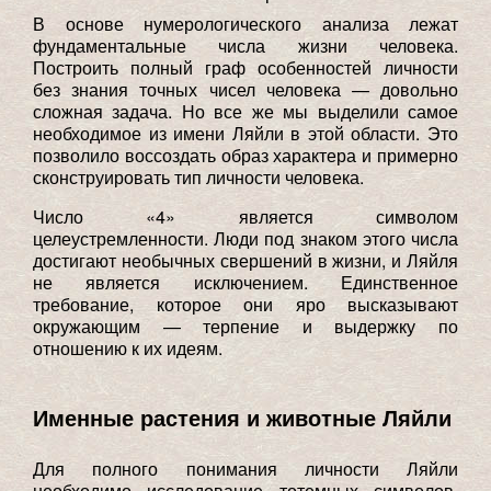
В основе нумерологического анализа лежат
фундаментальные числа жизни человека.
Построить полный граф особенностей личности
без знания точных чисел человека — довольно
сложная задача. Но все же мы выделили самое
необходимое из имени Ляйли в этой области. Это
позволило воссоздать образ характера и примерно
сконструировать тип личности человека.
Число «4» является символом
целеустремленности. Люди под знаком этого числа
достигают необычных свершений в жизни, и Ляйля
не является исключением. Единственное
требование, которое они яро высказывают
окружающим — терпение и выдержку по
отношению к их идеям.
Именные растения и животные Ляйли
Для полного понимания личности Ляйли
необходимо исследование тотемных символов.