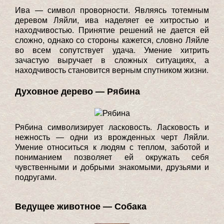
Ива — символ проворности. Являясь тотемным
деревом Ляйли, ива наделяет ее хитростью и
находчивостью. Принятие решений не дается ей
сложно, однако со стороны кажется, словно Ляйле
во всем сопутствует удача. Умение хитрить
зачастую выручает в сложных ситуациях, а
находчивость становится верным спутником жизни.
Духовное дерево — Рябина
Рябина символизирует ласковость. Ласковость и
нежность — одни из врожденных черт Ляйли.
Умение относиться к людям с теплом, заботой и
пониманием позволяет ей окружать себя
чувственными и добрыми знакомыми, друзьями и
подругами.
Ведущее животное — Собака