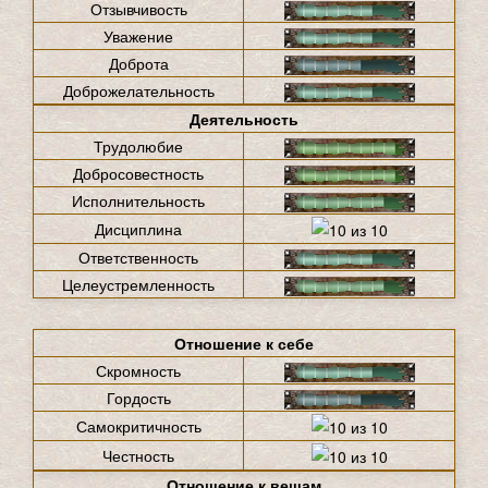
Отзывчивость
Уважение
Доброта
Доброжелательность
Деятельность
Трудолюбие
Добросовестность
Исполнительность
Дисциплина
Ответственность
Целеустремленность
Отношение к себе
Скромность
Гордость
Самокритичность
Честность
Отношение к вещам