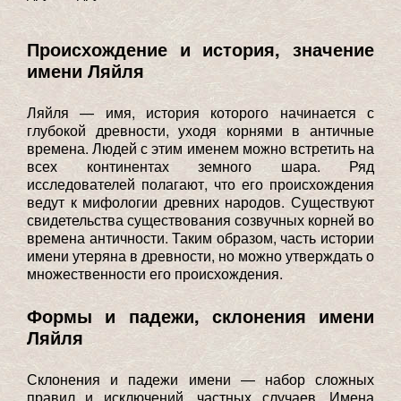
Происхождение и история, значение
имени Ляйля
Ляйля — имя, история которого начинается с
глубокой древности, уходя корнями в античные
времена. Людей с этим именем можно встретить на
всех континентах земного шара. Ряд
исследователей полагают, что его происхождения
ведут к мифологии древних народов. Существуют
свидетельства существования созвучных корней во
времена античности. Таким образом, часть истории
имени утеряна в древности, но можно утверждать о
множественности его происхождения.
Формы и падежи, склонения имени
Ляйля
Склонения и падежи имени — набор сложных
правил и исключений, частных случаев. Имена