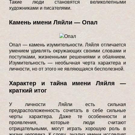
Такие люди становятся великолепными
художниками и писателями.
Камень имени Ляйли — Опал
Опал — камень изумительности. Ляйля отличается
умением удивлять окружающих своими словами и
поступками, жизненными решениями и обаянием.
Изумительность — необычная черта характера и
личности, но от этого не являющаяся бесполезной.
Характер и тайна имени Ляйля —
краткий итог
У личности Ляйли есть сильная
предрасположенность сочетать в себе сильные
черты характера. Даже те особенности и
проявления, которые люди считают
отрицательными, могут играть хорошую роль в
жизни человека. К слову, анализ имени исследует