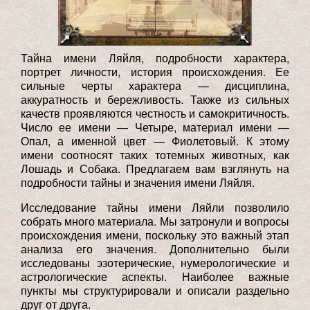
Тайна имени Ляйля, подробности характера,
портрет личности, история происхождения. Ее
сильные черты характера — дисциплина,
аккуратность и бережливость. Также из сильных
качеств проявляются честность и самокритичность.
Число ее имени — Четыре, материал имени —
Опал, а именной цвет — Фиолетовый. К этому
имени соотносят таких тотемных животных, как
Лошадь и Собака. Предлагаем вам взглянуть на
подробности тайны и значения имени Ляйля.
Исследование тайны имени Ляйли позволило
собрать много материала. Мы затронули и вопросы
происхождения имени, поскольку это важный этап
анализа его значения. Дополнительно были
исследованы эзотерические, нумерологические и
астрологические аспекты. Наиболее важные
пункты мы структурировали и описали раздельно
друг от друга.