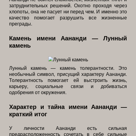
затруднительных решений. Охотно проходя через
хлопоты, она не пасует ни перед чем. И именно это
качество помогает разрушить все жизненные
преграды.
Камень имени Аананди — Лунный
камень
Лунный камень — камень толерантности. Это
необычный символ, присущий характеру Аананди.
Толерантность помогает ей выстроить жизнь,
карьеру, социальные связи и добиваться
одобрения от окружения.
Характер и тайна имени Аананди —
краткий итог
У личности Аананди есть сильная
предрасположенность сочетать в себе сильные