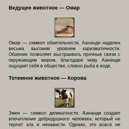
Ведущее животное — Омар
Омар — символ обаятельности. Аананди наделен
весьма высоким уровнем харизматичности.
Обаяние позволяет выстраивать прочные связи с
окружающим миром, благодаря чему Аананди
ощущает себя в обществе, словно рыба в воде.
Тотемное животное — Корова
Змея — символ деликатности. Аананди создает
впечатление добродушного человека, который не
терпит зла и ненависти. Однако, это вовсе не