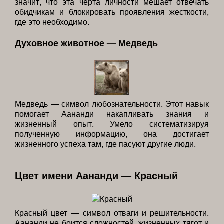
значит, что эта черта личности мешает отвечать
обидчикам и блокировать проявления жесткости,
где это необходимо.
Духовное животное — Медведь
Медведь — символ любознательности. Этот навык
помогает Аананди накапливать знания и
жизненный опыт. Умело систематизируя
полученную информацию, она достигает
жизненного успеха там, где пасуют другие люди.
Цвет имени Аананди — Красный
Красный цвет — символ отваги и решительности.
Аананди не боится сложностей, жизненных тягот и