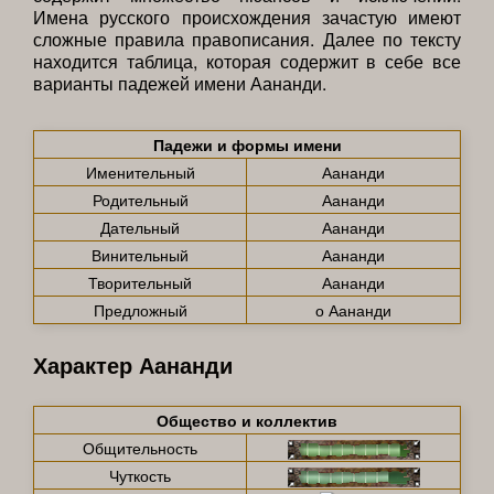
Имена русского происхождения зачастую имеют
сложные правила правописания. Далее по тексту
находится таблица, которая содержит в себе все
варианты падежей имени Аананди.
Падежи и формы имени
Именительный
Аананди
Родительный
Аананди
Дательный
Аананди
Винительный
Аананди
Творительный
Аананди
Предложный
о Аананди
Характер Аананди
Общество и коллектив
Общительность
Чуткость