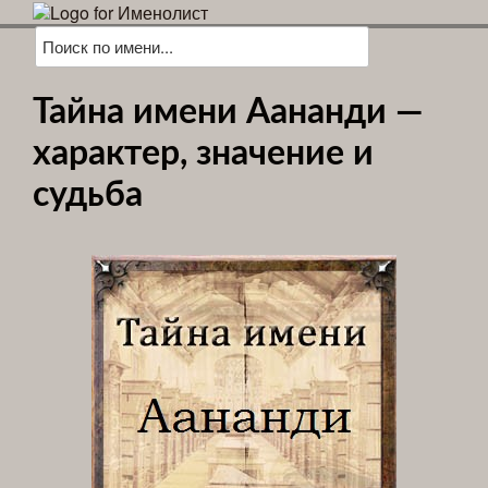
Тайна имени Аананди —
характер, значение и
судьба