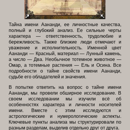
Тайна имени Аананди, ее личностные качества,
полный и глубокий анализ. Ее сильные черты
характера — ответственность, трудолюбие и
бережливость. Также близкие люди отмечают и
уважение и исполнительность. Именной цвет
Аананди — Красный, материал — Лунный камень,
а число — Два. Необычное тотемное животное —
Омар, а тотемные растения — Ель и Осина. Все
подробности о тайне свойств имени Аананди,
судьбе его обладателей и значения.
В попытке ответить на вопрос о тайне имени
Аананди, мы провели обширное исследование. В
своем исследовании мы изучили всё об
особенностях характера и личности носителей
имени. Вместе с этим исследуются и
астрологические и нумерологические аспекты.
Ключевые пункты анализа мы структурировали по
разным разделам, выделив отдельно друг от друга.