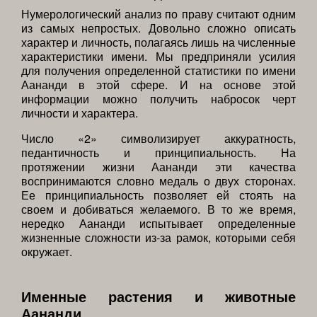
Нумерологический анализ по праву считают одним
из самых непростых. Довольно сложно описать
характер и личность, полагаясь лишь на численные
характеристики имени. Мы предприняли усилия
для получения определенной статистики по имени
Аананди в этой сфере. И на основе этой
информации можно получить набросок черт
личности и характера.
Число «2» символизирует аккуратность,
педантичность и принципиальность. На
протяжении жизни Аананди эти качества
воспринимаются словно медаль о двух сторонах.
Ее принципиальность позволяет ей стоять на
своем и добиваться желаемого. В то же время,
нередко Аананди испытывает определенные
жизненные сложности из-за рамок, которыми себя
окружает.
Именные растения и животные
Аананди