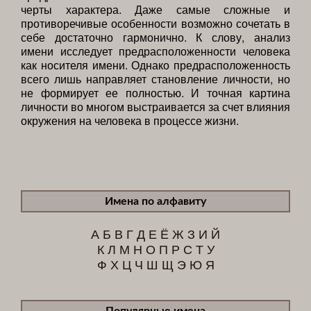
черты характера. Даже самые сложные и
противоречивые особенности возможно сочетать в
себе достаточно гармонично. К слову, анализ
имени исследует предрасположенности человека
как носителя имени. Однако предрасположенность
всего лишь направляет становление личности, но
не формирует ее полностью. И точная картина
личности во многом выстраивается за счет влияния
окружения на человека в процессе жизни.
Имена по алфавиту
А
Б
В
Г
Д
Е
Ё
Ж
З
И
Й
К
Л
М
Н
О
П
Р
С
Т
У
Ф
Х
Ц
Ч
Ш
Щ
Э
Ю
Я
Популярные имена