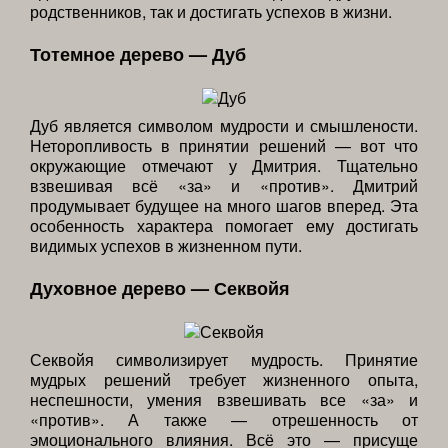
родственников, так и достигать успехов в жизни.
Тотемное дерево — Дуб
Дуб является символом мудрости и смышлености.
Неторопливость в принятии решений — вот что
окружающие отмечают у Дмитрия. Тщательно
взвешивая всё «за» и «против». Дмитрий
продумывает будущее на много шагов вперед. Эта
особенность характера помогает ему достигать
видимых успехов в жизненном пути.
Духовное дерево — Секвойя
Секвойя символизирует мудрость. Принятие
мудрых решений требует жизненного опыта,
неспешности, умения взвешивать все «за» и
«против». А также — отрешенность от
эмоционального влияния. Всё это — присуще