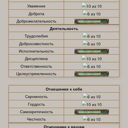
Уважение
Доброта
Доброжелательность
Деятельность
Трудолюбие
Добросовестность
Исполнительность
Дисциплина
Ответственность
Целеустремленность
Отношение к себе
Скромность
Гордость
Самокритичность
Честность
Отношение к вещам