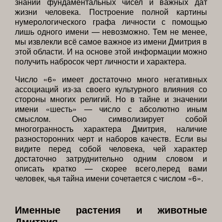
знании фундаментальных чисел и важных дат
жизни человека. Построение полной картины
нумерологического графа личности с помощью
лишь одного имени — невозможно. Тем не менее,
мы извлекли всё самое важное из имени Дмитрия в
этой области. И на основе этой информации можно
получить набросок черт личности и характера.
Число «6» имеет достаточно много негативных
ассоциаций из-за своего культурного влияния со
стороны многих религий. Но в тайне и значении
имени «шесть» — число с абсолютно иным
смыслом. Оно символизирует собой
многогранность характера Дмитрия, наличие
разносторонних черт и наборов качеств. Если вы
видите перед собой человека, чей характер
достаточно затруднительно одним словом и
описать кратко — скорее всего,перед вами
человек, чья тайна имени сочетается с числом «6».
Именные растения и животные
Дмитрия