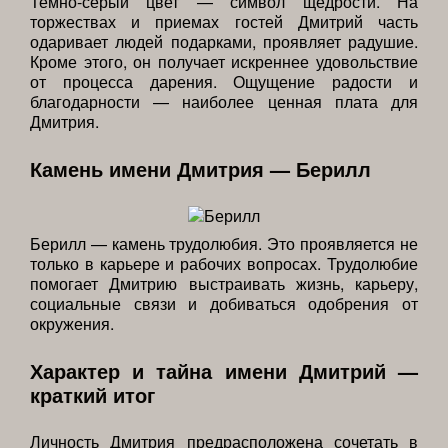
Темно-серый цвет — символ щедрости. На
торжествах и приемах гостей Дмитрий часть
одаривает людей подарками, проявляет радушие.
Кроме этого, он получает искреннее удовольствие
от процесса дарения. Ощущение радости и
благодарности — наиболее ценная плата для
Дмитрия.
Камень имени Дмитрия — Берилл
Берилл — камень трудолюбия. Это проявляется не
только в карьере и рабочих вопросах. Трудолюбие
помогает Дмитрию выстраивать жизнь, карьеру,
социальные связи и добиваться одобрения от
окружения.
Характер и тайна имени Дмитрий —
краткий итог
Личность Дмитрия предрасположена сочетать в