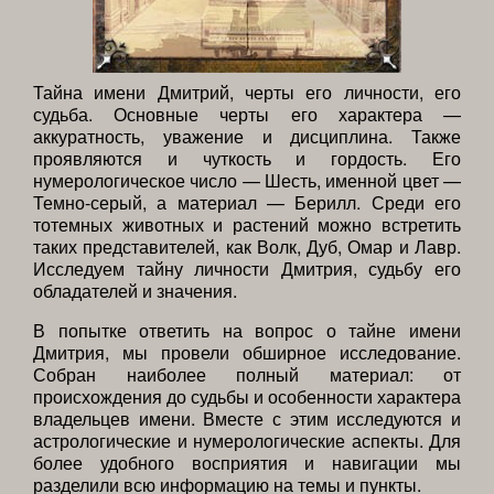
Тайна имени Дмитрий, черты его личности, его
судьба. Основные черты его характера —
аккуратность, уважение и дисциплина. Также
проявляются и чуткость и гордость. Его
нумерологическое число — Шесть, именной цвет —
Темно-серый, а материал — Берилл. Среди его
тотемных животных и растений можно встретить
таких представителей, как Волк, Дуб, Омар и Лавр.
Исследуем тайну личности Дмитрия, судьбу его
обладателей и значения.
В попытке ответить на вопрос о тайне имени
Дмитрия, мы провели обширное исследование.
Собран наиболее полный материал: от
происхождения до судьбы и особенности характера
владельцев имени. Вместе с этим исследуются и
астрологические и нумерологические аспекты. Для
более удобного восприятия и навигации мы
разделили всю информацию на темы и пункты.