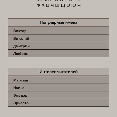
Ф
Х
Ц
Ч
Ш
Щ
Э
Ю
Я
Популярные имена
Виктор
Виталий
Дмитрий
Любовь
Интерес читателей
Мартын
Наина
Эльдар
Эрнесто