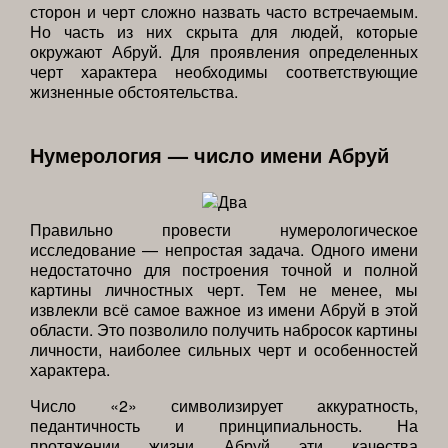
сторон и черт сложно назвать часто встречаемым.
Но часть из них скрыта для людей, которые
окружают Абруй. Для проявления определенных
черт характера необходимы соответствующие
жизненные обстоятельства.
Нумерология — число имени Абруй
Правильно провести нумерологическое
исследование — непростая задача. Одного имени
недостаточно для построения точной и полной
картины личностных черт. Тем не менее, мы
извлекли всё самое важное из имени Абруй в этой
области. Это позволило получить набросок картины
личности, наиболее сильных черт и особенностей
характера.
Число «2» символизирует аккуратность,
педантичность и принципиальность. На
протяжении жизни Абруй эти качества