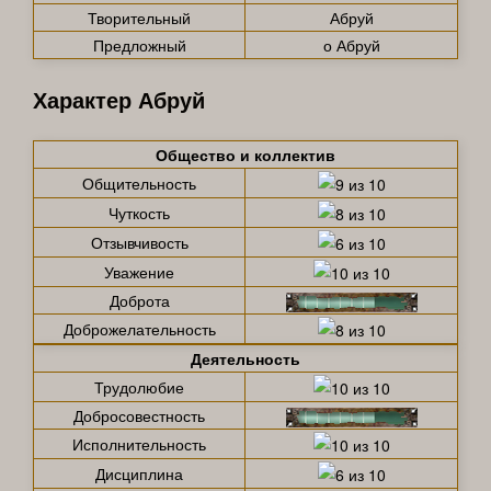
Творительный
Абруй
Предложный
о Абруй
Характер Абруй
Общество и коллектив
Общительность
Чуткость
Отзывчивость
Уважение
Доброта
Доброжелательность
Деятельность
Трудолюбие
Добросовестность
Исполнительность
Дисциплина