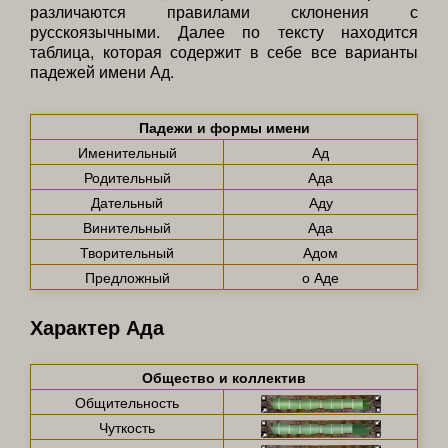
различаются правилами склонения с
русскоязычными. Далее по тексту находится
таблица, которая содержит в себе все варианты
падежей имени Ад.
Падежи и формы имени
Именительный
Ад
Родительный
Ада
Дательный
Аду
Винительный
Ада
Творительный
Адом
Предложный
о Аде
Характер Ада
Общество и коллектив
Общительность
Чуткость