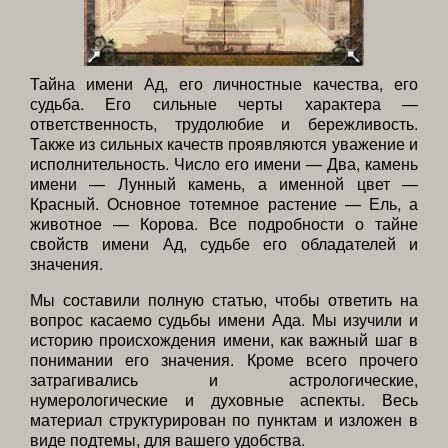
Тайна имени Ад, его личностные качества, его
судьба. Его сильные черты характера —
ответственность, трудолюбие и бережливость.
Также из сильных качеств проявляются уважение и
исполнительность. Число его имени — Два, камень
имени — Лунный камень, а именной цвет —
Красный. Основное тотемное растение — Ель, а
животное — Корова. Все подробности о тайне
свойств имени Ад, судьбе его обладателей и
значения.
Мы составили полную статью, чтобы ответить на
вопрос касаемо судьбы имени Ада. Мы изучили и
историю происхождения имени, как важный шаг в
понимании его значения. Кроме всего прочего
затрагивались и астрологические,
нумерологические и духовные аспекты. Весь
материал структурирован по пунктам и изложен в
виде подтемы, для вашего удобства.