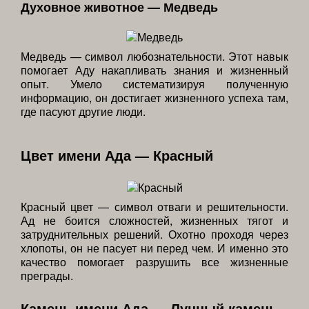
Духовное животное — Медведь
Медведь — символ любознательности. Этот навык
помогает Аду накапливать знания и жизненный
опыт. Умело систематизируя полученную
информацию, он достигает жизненного успеха там,
где пасуют другие люди.
Цвет имени Ада — Красный
Красный цвет — символ отваги и решительности.
Ад не боится сложностей, жизненных тягот и
затруднительных решений. Охотно проходя через
хлопоты, он не пасует ни перед чем. И именно это
качество помогает разрушить все жизненные
преграды.
Камень имени Ада — Лунный камень