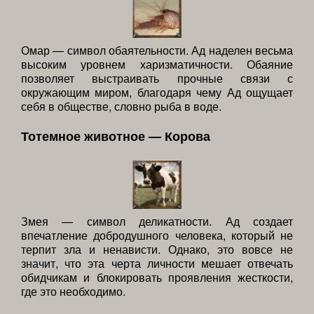
Омар — символ обаятельности. Ад наделен весьма
высоким уровнем харизматичности. Обаяние
позволяет выстраивать прочные связи с
окружающим миром, благодаря чему Ад ощущает
себя в обществе, словно рыба в воде.
Тотемное животное — Корова
Змея — символ деликатности. Ад создает
впечатление добродушного человека, который не
терпит зла и ненависти. Однако, это вовсе не
значит, что эта черта личности мешает отвечать
обидчикам и блокировать проявления жесткости,
где это необходимо.