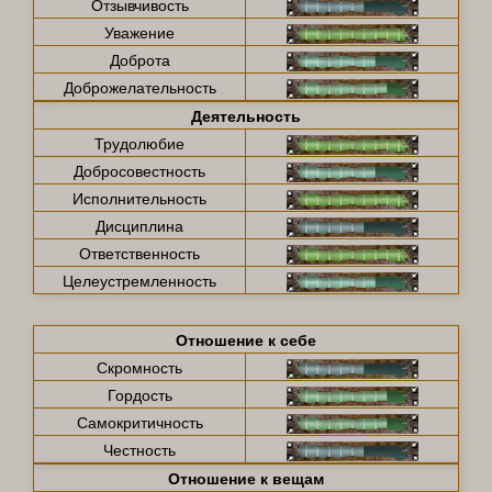
Отзывчивость
Уважение
Доброта
Доброжелательность
Деятельность
Трудолюбие
Добросовестность
Исполнительность
Дисциплина
Ответственность
Целеустремленность
Отношение к себе
Скромность
Гордость
Самокритичность
Честность
Отношение к вещам