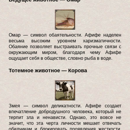
Омар — символ обаятельности. Афифе наделен
весьма высоким уровнем харизматичности.
Обаяние позволяет выстраивать прочные связи с
окружающим миром, благодаря чему Афифе
ощущает себя в обществе, словно рыба в воде.
Тотемное животное — Корова
Змея — символ деликатности. Афифе создает
впечатление добродушного человека, который не
терпит зла и ненависти. Однако, это вовсе не
значит, что эта черта личности мешает отвечать
обидчикам и блокировать проявления жесткости,