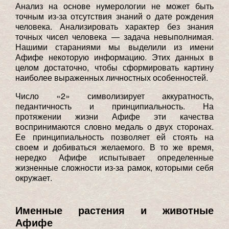
Анализ на основе нумерологии не может быть
точным из-за отсутствия знаний о дате рождения
человека. Анализировать характер без знания
точных чисел человека — задача невыполнимая.
Нашими стараниями мы выделили из имени
Афифе некоторую информацию. Этих данных в
целом достаточно, чтобы сформировать картину
наиболее выраженных личностных особенностей.
Число «2» символизирует аккуратность,
педантичность и принципиальность. На
протяжении жизни Афифе эти качества
воспринимаются словно медаль о двух сторонах.
Ее принципиальность позволяет ей стоять на
своем и добиваться желаемого. В то же время,
нередко Афифе испытывает определенные
жизненные сложности из-за рамок, которыми себя
окружает.
Именные растения и животные
Афифе