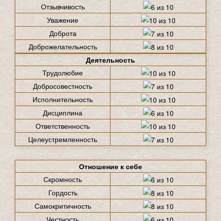
Отзывчивость
Уважение
Доброта
Доброжелательность
Деятельность
Трудолюбие
Добросовестность
Исполнительность
Дисциплина
Ответственность
Целеустремленность
Отношение к себе
Скромность
Гордость
Самокритичность
Честность