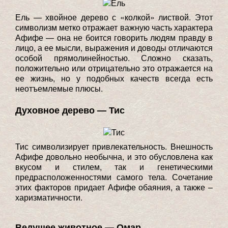
Ель — хвойное дерево с «колкой» листвой. Этот
символизм метко отражает важную часть характера
Афифе — она не боится говорить людям правду в
лицо, а ее мысли, выражения и доводы отличаются
особой прямолинейностью. Сложно сказать,
положительно или отрицательно это отражается на
ее жизнь, но у подобных качеств всегда есть
неотъемлемые плюсы.
Духовное дерево — Тис
Тис символизирует привлекательность. Внешность
Афифе довольно необычна, и это обусловлена как
вкусом и стилем, так и генетическими
предрасположенностями самого тела. Сочетание
этих факторов придает Афифе обаяния, а также –
харизматичности.
Ведущее животное — Омар