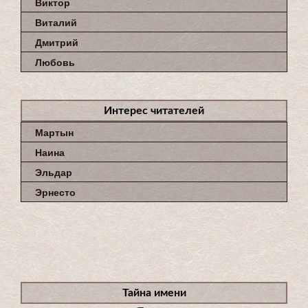
Виктор
Виталий
Дмитрий
Любовь
Интерес читателей
Мартын
Наина
Эльдар
Эрнесто
Тайна имени