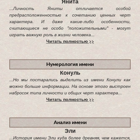
Янита
...Личность Яниты отличается особой
предрасположенностью к сочетанию ценных черт
характера. И даже какие-либо особенности,
считающиеся не особо "положительными" - могут
играть важную роль в жизни человека...
Читать полностью >>
Нумерология имени
Конуль
...Но мы постарались выделить из имени Конули как
можно больше информации. На основе этого выстроен
набросок типа личности и общих черт характера...
Читать полностью >>
Анализ имени
Эли
...История имени Эли куда более древняя, чем кажется,