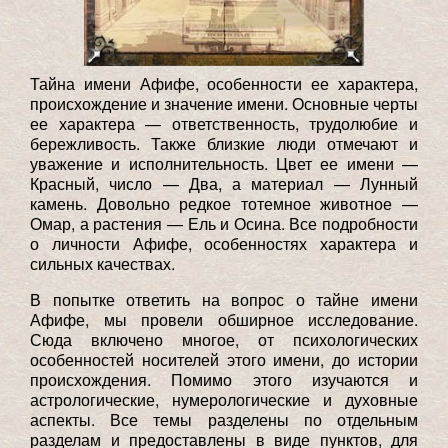
Тайна имени Афифе, особенности ее характера,
происхождение и значение имени. Основные черты
ее характера — ответственность, трудолюбие и
бережливость. Также близкие люди отмечают и
уважение и исполнительность. Цвет ее имени —
Красный, число — Два, а материал — Лунный
камень. Довольно редкое тотемное животное —
Омар, а растения — Ель и Осина. Все подробности
о личности Афифе, особенностях характера и
сильных качествах.
В попытке ответить на вопрос о тайне имени
Афифе, мы провели обширное исследование.
Сюда включено многое, от психологических
особенностей носителей этого имени, до истории
происхождения. Помимо этого изучаются и
астрологические, нумерологические и духовные
аспекты. Все темы разделены по отдельным
разделам и предоставлены в виде пунктов, для