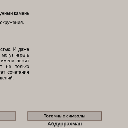
 окружения.
стью. И даже
могут играть
а имени лежит
т не только
ат сочетания
шений.
Тотемные символы
Абдуррахман