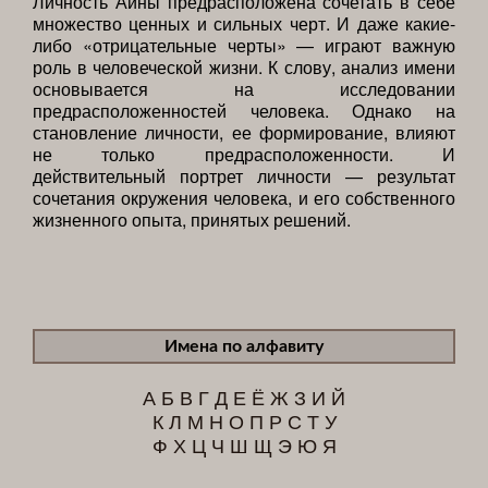
Личность Аины предрасположена сочетать в себе
множество ценных и сильных черт. И даже какие-
либо «отрицательные черты» — играют важную
роль в человеческой жизни. К слову, анализ имени
основывается на исследовании
предрасположенностей человека. Однако на
становление личности, ее формирование, влияют
не только предрасположенности. И
действительный портрет личности — результат
сочетания окружения человека, и его собственного
жизненного опыта, принятых решений.
Имена по алфавиту
А
Б
В
Г
Д
Е
Ё
Ж
З
И
Й
К
Л
М
Н
О
П
Р
С
Т
У
Ф
Х
Ц
Ч
Ш
Щ
Э
Ю
Я