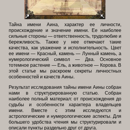
Тайна имени Аина, характер ее личности,
происхождение и значение имени. Ее наиболее
сильные стороны — ответственность, трудолюбие и
бережливость. Также у нее отмечают такие
качества, как уважение и исполнительность. Цвет
ее имени — Красный, камень — Лунный камень, а
нумерологический символ — Два. Основное
тотемное растение — Ель, а животное — Корова. В
этой статье мы раскроем секреты личностных
особенностей и качеств Аины.
Результат исследования тайны имени Аины собран
нами в структурированную статью. Собран
наиболее полный материал: от происхождения до
судьбы и особенности характера владельцев
имени. Вместе с этим исследуются и
астрологические и нумерологические аспекты. Для
большего удобства чтения мы структурировали и
описали пункты раздельно друг от друга.