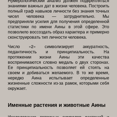
Нумерологический анализ должен подкрепляться
знаниями важных дат в жизни человека. Построить
полный граф навыков личности без знания точных
чисел человека — затруднительно. Мы
предприняли усилия для получения определенной
статистики по имени Аины в этой сфере. Это
позволило воссоздать образ характера и примерно
сконструировать тип личности человека.
Число «2» символизирует аккуратность,
педантичность и принципиальность. На
протяжении жизни Аины эти качества
воспринимаются словно медаль о двух сторонах.
Ее принципиальность позволяет ей стоять на
своем и добиваться желаемого. В то же время,
нередко Аина испытывает определенные
жизненные сложности из-за рамок, которыми себя
окружает.
Именные растения и животные Аины
Исследование тотемных символов растений и