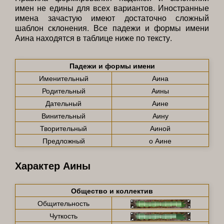
имен не едины для всех вариантов. Иностранные
имена зачастую имеют достаточно сложный
шаблон склонения. Все падежи и формы имени
Аина находятся в таблице ниже по тексту.
Падежи и формы имени
Именительный
Аина
Родительный
Аины
Дательный
Аине
Винительный
Аину
Творительный
Аиной
Предложный
о Аине
Характер Аины
Общество и коллектив
Общительность
Чуткость