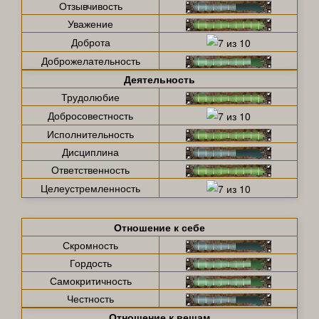
Отзывчивость
Уважение
Доброта
Доброжелательность
Деятельность
Трудолюбие
Добросовестность
Исполнительность
Дисциплина
Ответственность
Целеустремленность
Отношение к себе
Скромность
Гордость
Самокритичность
Честность
Отношение к вещам