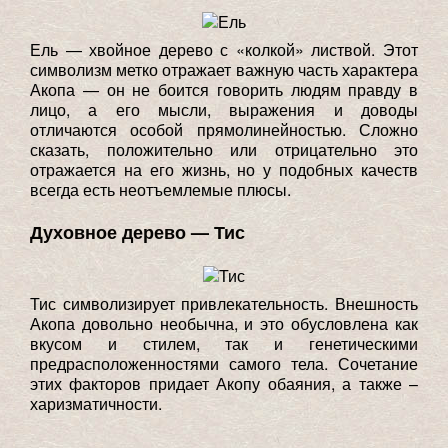
Ель — хвойное дерево с «колкой» листвой. Этот
символизм метко отражает важную часть характера
Акопа — он не боится говорить людям правду в
лицо, а его мысли, выражения и доводы
отличаются особой прямолинейностью. Сложно
сказать, положительно или отрицательно это
отражается на его жизнь, но у подобных качеств
всегда есть неотъемлемые плюсы.
Духовное дерево — Тис
Тис символизирует привлекательность. Внешность
Акопа довольно необычна, и это обусловлена как
вкусом и стилем, так и генетическими
предрасположенностями самого тела. Сочетание
этих факторов придает Акопу обаяния, а также –
харизматичности.