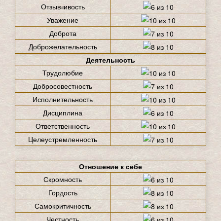
Отзывчивость
Уважение
Доброта
Доброжелательность
Деятельность
Трудолюбие
Добросовестность
Исполнительность
Дисциплина
Ответственность
Целеустремленность
Отношение к себе
Скромность
Гордость
Самокритичность
Честность