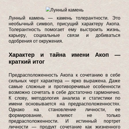
Лунный камень — камень толерантности. Это
необычный символ, присущий характеру Акопа.
Толерантность помогает ему выстроить жизнь,
карьеру, социальные связи и добиваться
одобрения от окружения.
Характер и тайна имени Акоп —
краткий итог
Предрасположенность Акопа к сочетанию в себе
сильных черт характера — ярко выражена. Даже
самые сложные и противоречивые особенности
возможно сочетать в себе достаточно гармонично.
К слову, методология анализа и статистики по
имени основывается на предрасположенностях.
Однако на становление личности, ее
формирование, влияют не только
предрасположенности. И истинный портрет
личности — продукт сочетание как жизненного