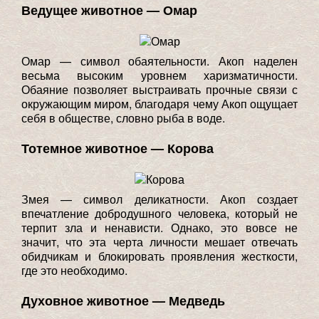
Ведущее животное — Омар
Омар — символ обаятельности. Акоп наделен
весьма высоким уровнем харизматичности.
Обаяние позволяет выстраивать прочные связи с
окружающим миром, благодаря чему Акоп ощущает
себя в обществе, словно рыба в воде.
Тотемное животное — Корова
Змея — символ деликатности. Акоп создает
впечатление добродушного человека, который не
терпит зла и ненависти. Однако, это вовсе не
значит, что эта черта личности мешает отвечать
обидчикам и блокировать проявления жесткости,
где это необходимо.
Духовное животное — Медведь