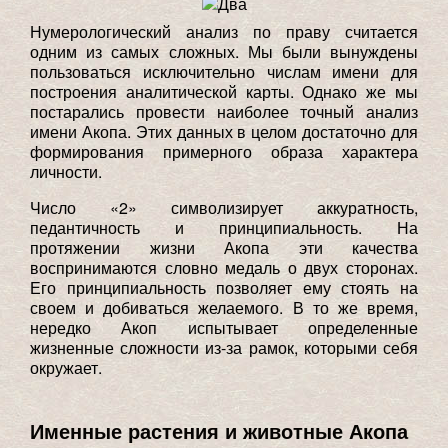
Нумерологический анализ по праву считается
одним из самых сложных. Мы были вынуждены
пользоваться исключительно числам имени для
построения аналитической карты. Однако же мы
постарались провести наиболее точный анализ
имени Акопа. Этих данных в целом достаточно для
формирования примерного образа характера
личности.
Число «2» символизирует аккуратность,
педантичность и принципиальность. На
протяжении жизни Акопа эти качества
воспринимаются словно медаль о двух сторонах.
Его принципиальность позволяет ему стоять на
своем и добиваться желаемого. В то же время,
нередко Акоп испытывает определенные
жизненные сложности из-за рамок, которыми себя
окружает.
Именные растения и животные Акопа