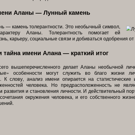
мени Аланы — Лунный камень
ь — камень толерантности. Это необычный символ,
арактеру Аланы. Толерантность помогает ей
знь, карьеру, социальные связи и добиваться одобрения от
и тайна имени Алана — краткий итог
сего вышеперечисленного делает Аланы необычной лич
ьные» особенности могут служить во благо жизни ли
я. К слову, анализ имени опирается на статистические 
женностей человека. Но предрасположенность не явля
 развития и становления личности. И действительный пор
сочетания окружения человека, и его собственного жизн
шений.