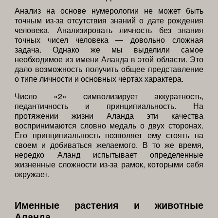
Анализ на основе нумерологии не может быть
точным из-за отсутствия знаний о дате рождения
человека. Анализировать личность без знания
точных чисел человека — довольно сложная
задача. Однако же мы выделили самое
необходимое из имени Аланда в этой области. Это
дало возможность получить общее представление
о типе личности и основных чертах характера.
Число «2» символизирует аккуратность,
педантичность и принципиальность. На
протяжении жизни Аланда эти качества
воспринимаются словно медаль о двух сторонах.
Его принципиальность позволяет ему стоять на
своем и добиваться желаемого. В то же время,
нередко Аланд испытывает определенные
жизненные сложности из-за рамок, которыми себя
окружает.
Именные растения и животные
Аланда