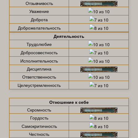
Отзывчивость
Уважение
Доброта
Доброжелательность
Деятельность
Трудолюбие
Добросовестность
Исполнительность
Дисциплина
Ответственность
Целеустремленность
Отношение к себе
Скромность
Гордость
Самокритичность
Честность