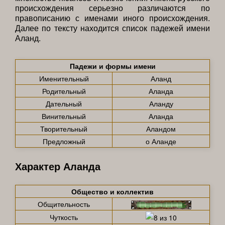
происхождения серьезно различаются по
правописанию с именами иного происхождения.
Далее по тексту находится список падежей имени
Аланд.
Падежи и формы имени
Именительный
Аланд
Родительный
Аланда
Дательный
Аланду
Винительный
Аланда
Творительный
Аландом
Предложный
о Аланде
Характер Аланда
Общество и коллектив
Общительность
Чуткость