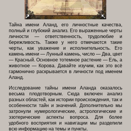
Тайна имени Аланд, его личностные качества,
полный и глубокий анализ. Его выраженные черты
личности — ответственность, трудолюбие и
бережливость. Также у него отмечаются такие
черты, как уважение и исполнительность. Его
камень имени — Лунный камень, число — Два, цвет
— Красный. Основное тотемное растение — Ель, а
животное — Корова. Давайте изучим, как это всё
гармонично раскрывается в личности под именем
Аланд.
Исследование тайны имени Аланда оказалось
весьма плодотворным. Сюда включен анализ
разных областей, как истории происхождения, так и
особенности тайн и значений. Дополнительно мы
затронули нумерологические, астрологические и
эзотерические аспекты вопроса. Для более
удобного восприятия и навигации мы разделили
всю информацию на темы и пункты.