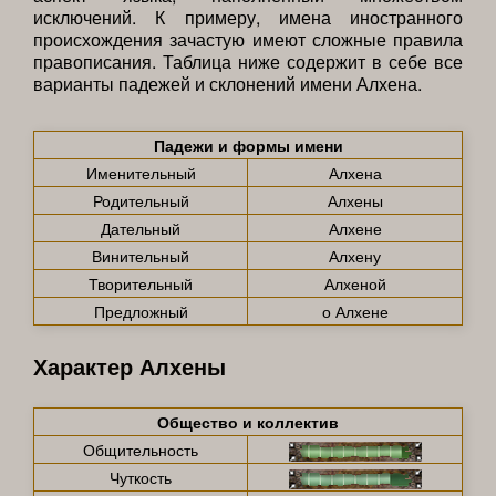
исключений. К примеру, имена иностранного
происхождения зачастую имеют сложные правила
правописания. Таблица ниже содержит в себе все
варианты падежей и склонений имени Алхена.
Падежи и формы имени
Именительный
Алхена
Родительный
Алхены
Дательный
Алхене
Винительный
Алхену
Творительный
Алхеной
Предложный
о Алхене
Характер Алхены
Общество и коллектив
Общительность
Чуткость