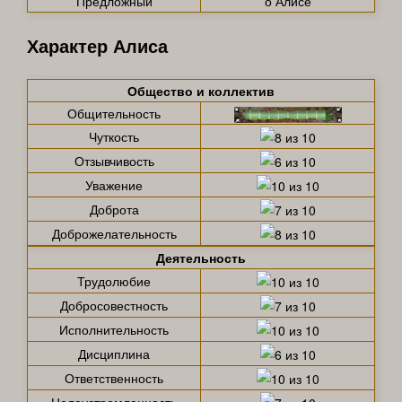
Предложный
о Алисе
Характер Алиса
Общество и коллектив
Общительность
Чуткость
Отзывчивость
Уважение
Доброта
Доброжелательность
Деятельность
Трудолюбие
Добросовестность
Исполнительность
Дисциплина
Ответственность
Целеустремленность