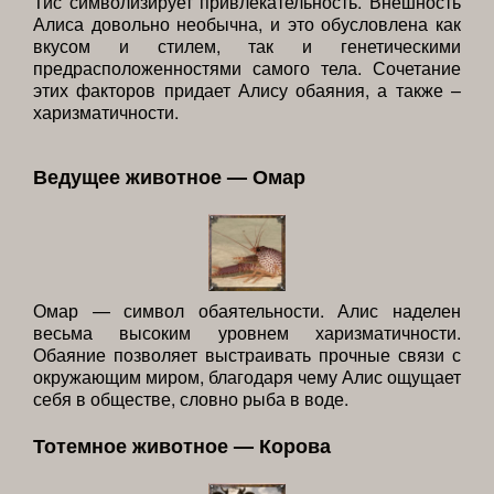
Тис символизирует привлекательность. Внешность
Алиса довольно необычна, и это обусловлена как
вкусом и стилем, так и генетическими
предрасположенностями самого тела. Сочетание
этих факторов придает Алису обаяния, а также –
харизматичности.
Ведущее животное — Омар
Омар — символ обаятельности. Алис наделен
весьма высоким уровнем харизматичности.
Обаяние позволяет выстраивать прочные связи с
окружающим миром, благодаря чему Алис ощущает
себя в обществе, словно рыба в воде.
Тотемное животное — Корова