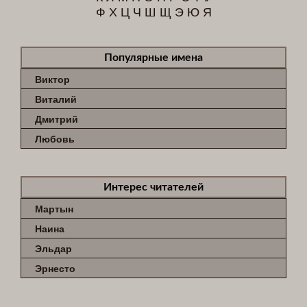
Ф
Х
Ц
Ч
Ш
Щ
Э
Ю
Я
Популярные имена
Виктор
Виталий
Дмитрий
Любовь
Интерес читателей
Мартын
Наина
Эльдар
Эрнесто