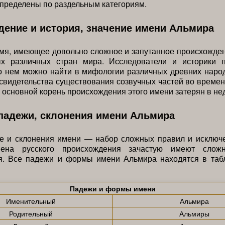
спределены по раздельным категориям.
ение и история, значение имени Альмира
я, имеющее довольно сложное и запутанное происхожден
х различных стран мира. Исследователи и историки п
 нем можно найти в мифологии различных древних народ
 свидетельства существования созвучных частей во времен
 основной корень происхождения этого имени затерян в не
падежи, склонения имени Альмира
е и склонения имени — набор сложных правил и исключе
мена русского происхождения зачастую имеют слож
я. Все падежи и формы имени Альмира находятся в таб
Падежи и формы имени
Именительный
Альмира
Родительный
Альмиры