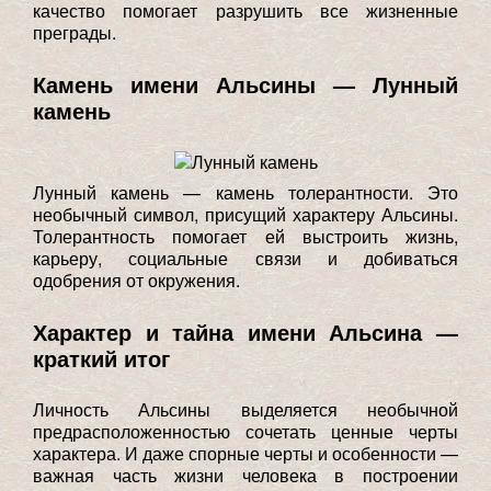
качество помогает разрушить все жизненные
преграды.
Камень имени Альсины — Лунный
камень
Лунный камень — камень толерантности. Это
необычный символ, присущий характеру Альсины.
Толерантность помогает ей выстроить жизнь,
карьеру, социальные связи и добиваться
одобрения от окружения.
Характер и тайна имени Альсина —
краткий итог
Личность Альсины выделяется необычной
предрасположенностью сочетать ценные черты
характера. И даже спорные черты и особенности —
важная часть жизни человека в построении