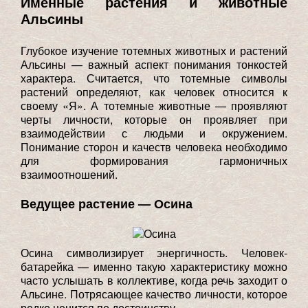
Именные растения и животные
Альсины
Глубокое изучение тотемных животных и растений
Альсины — важный аспект понимания тонкостей
характера. Считается, что тотемные символы
растений определяют, как человек относится к
своему «Я». А тотемные животные — проявляют
черты личности, которые он проявляет при
взаимодействии с людьми и окружением.
Понимание сторон и качеств человека необходимо
для формирования гармоничных
взаимоотношений.
Ведущее растение — Осина
Осина символизирует энергичность. Человек-
батарейка — именно такую характеристику можно
часто услышать в коллективе, когда речь заходит о
Альсине. Потрясающее качество личности, которое
редко ценится по достоинству.