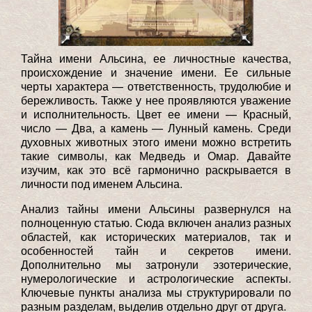
Тайна имени Альсина, ее личностные качества,
происхождение и значение имени. Ее сильные
черты характера — ответственность, трудолюбие и
бережливость. Также у нее проявляются уважение
и исполнительность. Цвет ее имени — Красный,
число — Два, а камень — Лунный камень. Среди
духовных животных этого имени можно встретить
такие символы, как Медведь и Омар. Давайте
изучим, как это всё гармонично раскрывается в
личности под именем Альсина.
Анализ тайны имени Альсины развернулся на
полноценную статью. Сюда включен анализ разных
областей, как исторических материалов, так и
особенностей тайн и секретов имени.
Дополнительно мы затронули эзотерические,
нумерологические и астрологические аспекты.
Ключевые пункты анализа мы структурировали по
разным разделам, выделив отдельно друг от друга.