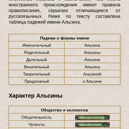
иностранного происхождения имеют правила
правописания, серьезно отличающиеся от
русскоязычных. Ниже по тексту составлена
таблица падежей имени Альсина.
Падежи и формы имени
Именительный
Альсина
Родительный
Альсины
Дательный
Альсине
Винительный
Альсину
Творительный
Альсиной
Предложный
о Альсине
Характер Альсины
Общество и коллектив
Общительность
Чуткость