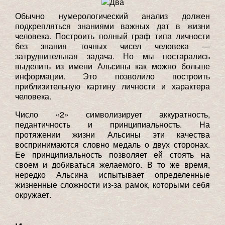
Обычно нумерологический анализ должен
подкрепляться знаниями важных дат в жизни
человека. Построить полный граф типа личности
без знания точных чисел человека —
затруднительная задача. Но мы постарались
выделить из имени Альсины как можно больше
информации. Это позволило построить
приблизительную картину личности и характера
человека.
Число «2» символизирует аккуратность,
педантичность и принципиальность. На
протяжении жизни Альсины эти качества
воспринимаются словно медаль о двух сторонах.
Ее принципиальность позволяет ей стоять на
своем и добиваться желаемого. В то же время,
нередко Альсина испытывает определенные
жизненные сложности из-за рамок, которыми себя
окружает.