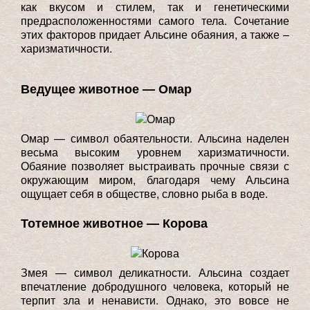
как вкусом и стилем, так и генетическими
предрасположенностями самого тела. Сочетание
этих факторов придает Альсине обаяния, а также –
харизматичности.
Ведущее животное — Омар
Омар — символ обаятельности. Альсина наделен
весьма высоким уровнем харизматичности.
Обаяние позволяет выстраивать прочные связи с
окружающим миром, благодаря чему Альсина
ощущает себя в обществе, словно рыба в воде.
Тотемное животное — Корова
Змея — символ деликатности. Альсина создает
впечатление добродушного человека, который не
терпит зла и ненависти. Однако, это вовсе не