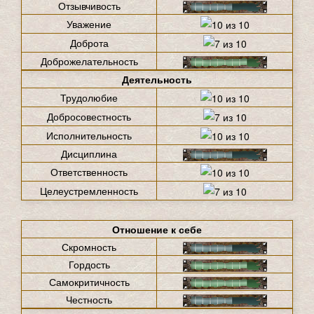
Отзывчивость
Уважение
Доброта
Доброжелательность
Деятельность
Трудолюбие
Добросовестность
Исполнительность
Дисциплина
Ответственность
Целеустремленность
Отношение к себе
Скромность
Гордость
Самокритичность
Честность