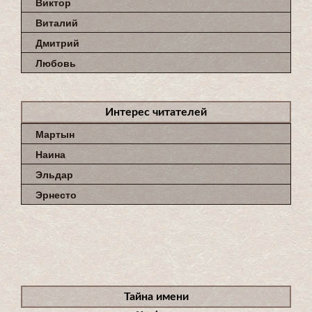
Виктор
Виталий
Дмитрий
Любовь
Интерес читателей
Мартын
Наина
Эльдар
Эрнесто
Тайна имени