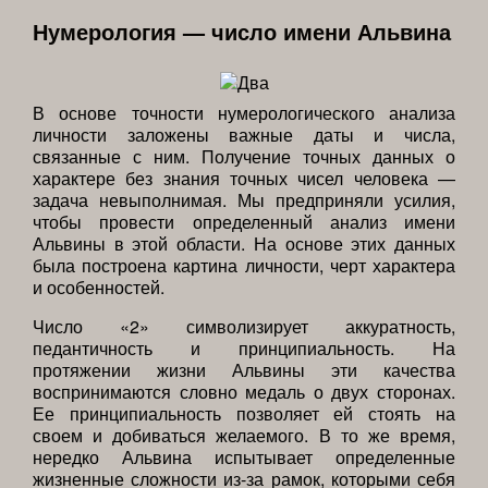
Нумерология — число имени Альвина
В основе точности нумерологического анализа
личности заложены важные даты и числа,
связанные с ним. Получение точных данных о
характере без знания точных чисел человека —
задача невыполнимая. Мы предприняли усилия,
чтобы провести определенный анализ имени
Альвины в этой области. На основе этих данных
была построена картина личности, черт характера
и особенностей.
Число «2» символизирует аккуратность,
педантичность и принципиальность. На
протяжении жизни Альвины эти качества
воспринимаются словно медаль о двух сторонах.
Ее принципиальность позволяет ей стоять на
своем и добиваться желаемого. В то же время,
нередко Альвина испытывает определенные
жизненные сложности из-за рамок, которыми себя