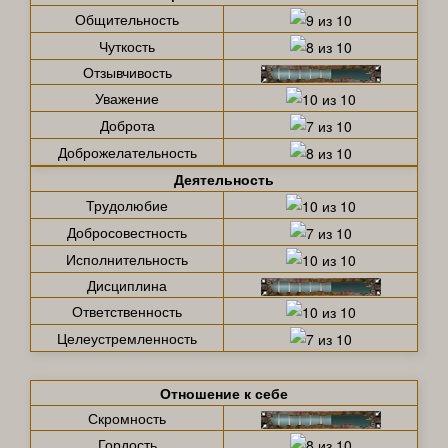
Общительность
Чуткость
Отзывчивость
Уважение
Доброта
Доброжелательность
Деятельность
Трудолюбие
Добросовестность
Исполнительность
Дисциплина
Ответственность
Целеустремленность
Отношение к себе
Скромность
Гордость