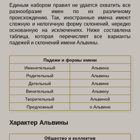
Единым набором правил не удается охватить все
разнообразие имен по их различному
происхождению. Так, иностранные имена имеют
сложную и нелогичную форму склонений, нередко
основанную на исключениях. Ниже составлена
таблица, которая перечисляет все варианты
падежей и склонений имени Альвины.
Падежи и формы имени
Именительный
Альвина
Родительный
Альвины
Дательный
Альвине
Винительный
Альвину
Творительный
Альвиной
Предложный
о Альвине
Характер Альвины
Общество и коллектив