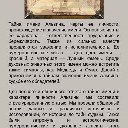
Тайна имени Альвина, черты ее личности,
происхождение и значение имени. Основные черты
ее характера — ответственность, трудолюбие и
бережливость. Также из сильных качеств
проявляются уважение и исполнительность. Ее
нумерологическое число — Два, цвет имени —
Красный, а материал — Лунный камень. Среди
духовных животных этого имени можно встретить
такие символы, как Медведь и Омар. Давайте
прикоснемся к тайнам значения имени Альвина,
судьбе его обладателей.
Для полного и обширного ответа о тайне имени и
характере личности Альвины, мы составили
структурированную статью. Мы провели обширный
анализ данных из различных источников и
исследований, от истории до тайн судьбы. Также
были затронуты и астрологические,
нумерологические и духовные аспекты этого