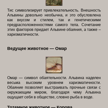
Тис символизирует привлекательность. Внешность
Альвины довольно необычна, и это обусловлена
как вкусом и стилем, так и генетическими
предрасположенностями самого тела. Сочетание
этих факторов придает Альвине обаяния, а также –
харизматичности.
Ведущее животное — Омар
Омар — символ обаятельности. Альвина наделен
весьма высоким уровнем харизматичности.
Обаяние позволяет выстраивать прочные связи с
окружающим миром, благодаря чему Альвина
ощущает себя в обществе, словно рыба в воде.
Тотемное животное — Корова