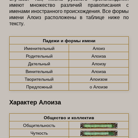
имеют множество различий правописания с
именами иностранного происхождения. Все формы
имени Алоиз расположены в таблице ниже по
тексту.
Падежи и формы имени
Именительный
Алоиз
Родительный
Алоиза
Дательный
Алоизу
Винительный
Алоиза
Творительный
Алоизом
Предложный
о Алоизе
Характер Алоиза
Общество и коллектив
Общительность
Чуткость