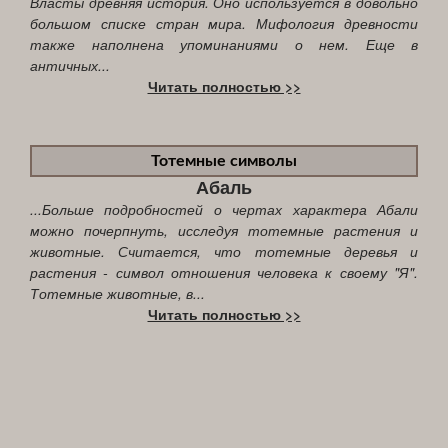
Власты древняя история. Оно используется в довольно
большом списке стран мира. Мифология древности
также наполнена упоминаниями о нем. Еще в
античных...
Читать полностью >>
Тотемные символы
Абаль
...Больше подробностей о чертах характера Абали
можно почерпнуть, исследуя тотемные растения и
животные. Считается, что тотемные деревья и
растения - символ отношения человека к своему "Я".
Тотемные животные, в...
Читать полностью >>