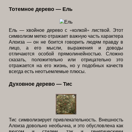
Тотемное дерево — Ель
Ель — хвойное дерево с «колкой» листвой. Этот
символизм метко отражает важную часть характера
Алоиза — он не боится говорить людям правду в
лицо, а его мысли, выражения и доводы
отличаются особой прямолинейностью. Сложно
сказать, положительно или отрицательно это
отражается на его жизнь, но у подобных качеств
всегда есть неотъемлемые плюсы.
Духовное дерево — Тис
Тис символизирует привлекательность. Внешность
Алоиза довольно необычна, и это обусловлена как
вкусом и стилем, так и генетическими