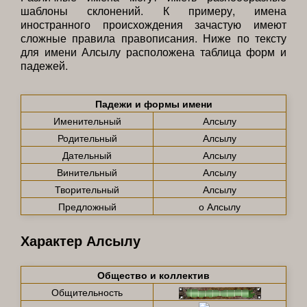
шаблоны склонений. К примеру, имена
иностранного происхождения зачастую имеют
сложные правила правописания. Ниже по тексту
для имени Алсылу расположена таблица форм и
падежей.
Падежи и формы имени
Именительный
Алсылу
Родительный
Алсылу
Дательный
Алсылу
Винительный
Алсылу
Творительный
Алсылу
Предложный
о Алсылу
Характер Алсылу
Общество и коллектив
Общительность