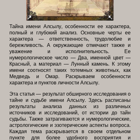
Тайна имени Алсылу, особенности ее характера,
полный и глубокий анализ. Основные черты ее
характера — ответственность, трудолюбие и
бережливость. А окружающие отмечают также и
уважение и исполнительность. Ее
нумерологическое число — Два, именной цвет —
Красный, а материал — Лунный камень. К этому
имени соотносят таких тотемных животных, как
Медведь и Омар. Раскрываем особенности
характера и пунктов личности Алсылу.
Эта статья — результат обширного исследования о
тайне и судьбе имени Алсылу. Здесь расписаны
результаты анализа данных из различных
источников и исследований, от истории до тайн
судьбы. Также затрагиваются и нумерологические,
астрологические и эзотерические аспекты вопроса.
Каждая тема раскрывается в своем отдельном
пункте для более удобного восприятия и