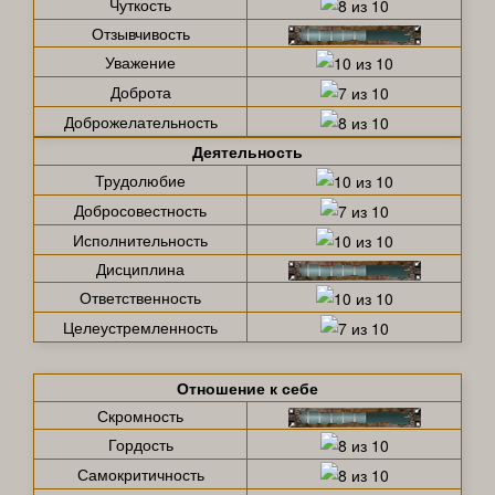
Чуткость
Отзывчивость
Уважение
Доброта
Доброжелательность
Деятельность
Трудолюбие
Добросовестность
Исполнительность
Дисциплина
Ответственность
Целеустремленность
Отношение к себе
Скромность
Гордость
Самокритичность