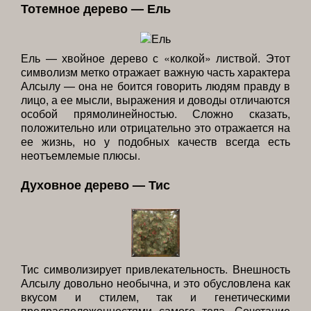
Тотемное дерево — Ель
Ель — хвойное дерево с «колкой» листвой. Этот
символизм метко отражает важную часть характера
Алсылу — она не боится говорить людям правду в
лицо, а ее мысли, выражения и доводы отличаются
особой прямолинейностью. Сложно сказать,
положительно или отрицательно это отражается на
ее жизнь, но у подобных качеств всегда есть
неотъемлемые плюсы.
Духовное дерево — Тис
Тис символизирует привлекательность. Внешность
Алсылу довольно необычна, и это обусловлена как
вкусом и стилем, так и генетическими
предрасположенностями самого тела. Сочетание