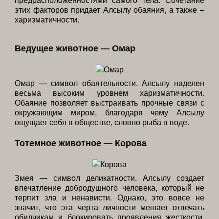
этих факторов придает Алсылу обаяния, а также –
харизматичности.
Ведущее животное — Омар
Омар — символ обаятельности. Алсылу наделен
весьма высоким уровнем харизматичности.
Обаяние позволяет выстраивать прочные связи с
окружающим миром, благодаря чему Алсылу
ощущает себя в обществе, словно рыба в воде.
Тотемное животное — Корова
Змея — символ деликатности. Алсылу создает
впечатление добродушного человека, который не
терпит зла и ненависти. Однако, это вовсе не
значит, что эта черта личности мешает отвечать
обидчикам и блокировать проявления жесткости,