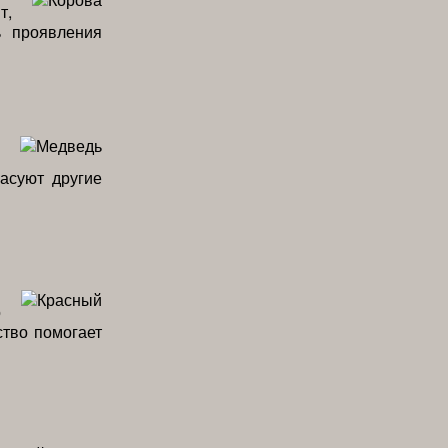
т,
ь проявления
асуют другие
я
о
ство помогает