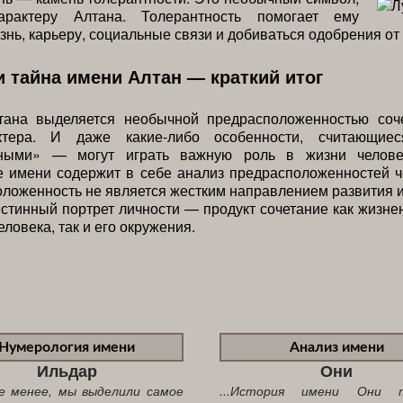
арактеру Алтана. Толерантность помогает ему
знь, карьеру, социальные связи и добиваться одобрения от
и тайна имени Алтан — краткий итог
тана выделяется необычной предрасположенностью соч
ктера. И даже какие-либо особенности, считающие
ьными» — могут играть важную роль в жизни человек
 имени содержит в себе анализ предрасположенностей ч
ложенность не является жестким направлением развития 
истинный портрет личности — продукт сочетание как жизне
ловека, так и его окружения.
Нумерология имени
Анализ имени
Ильдар
Они
не менее, мы выделили самое
...История имени Они 