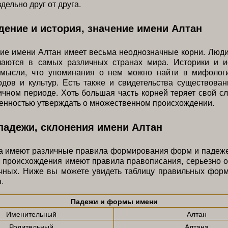
дельно друг от друга.
ение и история, значение имени Алтан
е имени Алтан имеет весьма неоднозначные корни. Люди
ечаются в самых различных странах мира. Историки и и
 мысли, что упоминания о нем можно найти в мифолог
дов и культур. Есть также и свидетельства существова
ичном периоде. Хоть большая часть корней теряет свой сл
енностью утверждать о множественном происхождении.
падежи, склонения имени Алтан
а имеют различные правила формирования форм и падежей
о происхождения имеют правила правописания, серьезно 
ычных. Ниже вы можете увидеть таблицу правильных форм
.
Падежи и формы имени
Именительный
Алтан
Родительный
Алтана