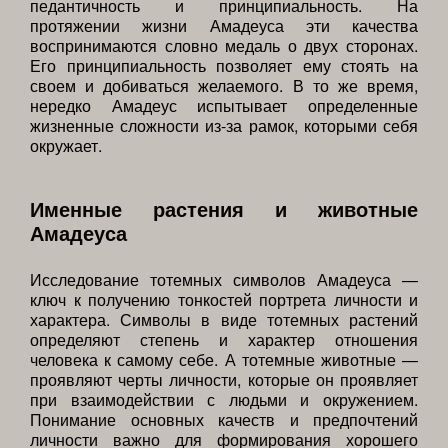
педантичность и принципиальность. На
протяжении жизни Амадеуса эти качества
воспринимаются словно медаль о двух сторонах.
Его принципиальность позволяет ему стоять на
своем и добиваться желаемого. В то же время,
нередко Амадеус испытывает определенные
жизненные сложности из-за рамок, которыми себя
окружает.
Именные растения и животные
Амадеуса
Исследование тотемных символов Амадеуса —
ключ к получению тонкостей портрета личности и
характера. Символы в виде тотемных растений
определяют степень и характер отношения
человека к самому себе. А тотемные животные —
проявляют черты личности, которые он проявляет
при взаимодействии с людьми и окружением.
Понимание основных качеств и предпочтений
личности важно для формирования хорошего