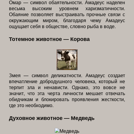
Омар — символ обаятельности. Амадеус наделен
весьма высоким уровнем харизматичности.
Обаяние позволяет выстраивать прочные связи с
окружающим миром, благодаря чему Амадеус
ощущает себя в обществе, словно рыба в воде.
Тотемное животное — Корова
Змея — символ деликатности. Амадеус создает
впечатление добродушного человека, который не
терпит зла и ненависти. Однако, это вовсе не
значит, что эта черта личности мешает отвечать
обидчикам и блокировать проявления жесткости,
где это необходимо.
Духовное животное — Медведь