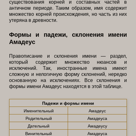
существования корней и составных частей в
античном периоде. Таким образом, имя содержит
множество корней происхождения, но часть из них
утеряна в древности.
Формы и падежи, склонения имени
Амадеус
Правописание и склонения имени — раздел,
который содержит множество нюансов и
исключений. Так, иностранные имена имеют
сложную и нелогичную форму склонений, нередко
основанную на исключениях. Все склонения и
формы имени Амадеус находятся в этой таблице.
Падежи и формы имени
Именительный
Амадеус
Родительный
Амадеуса
Дательный
Амадеусу
Винительный
Амадеуса