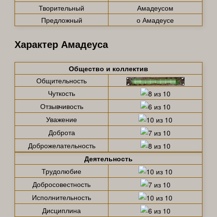
Творительный
Амадеусом
Предложный
о Амадеусе
Характер Амадеуса
Общество и коллектив
Общительность
Чуткость
Отзывчивость
Уважение
Доброта
Доброжелательность
Деятельность
Трудолюбие
Добросовестность
Исполнительность
Дисциплина