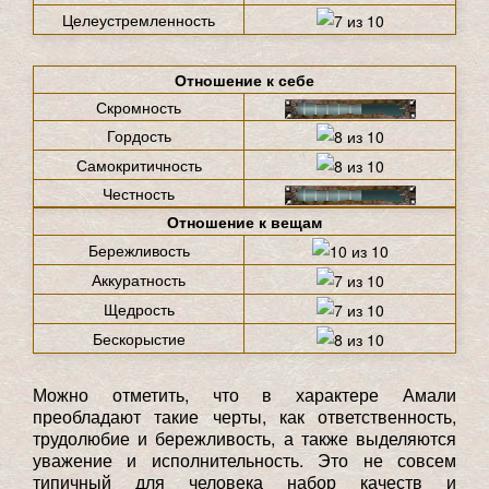
Целеустремленность
Отношение к себе
Скромность
Гордость
Самокритичность
Честность
Отношение к вещам
Бережливость
Аккуратность
Щедрость
Бескорыстие
Можно отметить, что в характере Амали
преобладают такие черты, как ответственность,
трудолюбие и бережливость, а также выделяются
уважение и исполнительность. Это не совсем
типичный для человека набор качеств и