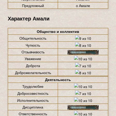
Предложный
о Амале
Характер Амали
Общество и коллектив
Общительность
Чуткость
Отзывчивость
Уважение
Доброта
Доброжелательность
Деятельность
Трудолюбие
Добросовестность
Исполнительность
Дисциплина
Ответственность