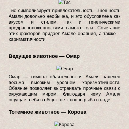
Тис символизирует привлекательность. Внешность
Амали довольно необычна, и это обусловлена как
вкусом и стилем, так и генетическими
предрасположенностями самого тела. Сочетание
этих факторов придает Амале обаяния, а также –
харизматичности.
Ведущее животное — Омар
Омар — символ обаятельности. Амаля наделен
весьма высоким уровнем харизматичности.
Обаяние позволяет выстраивать прочные связи с
окружающим миром, благодаря чему Амаля
ощущает себя в обществе, словно рыба в воде.
Тотемное животное — Корова