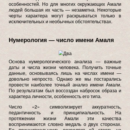
особенностей. Но для многих окружающих Амали
людей большая их часть — незаметна. Некоторые
черты характера могут раскрываться только в
исключительных и необычных обстоятельствах.
Нумерология — число имени Амаля
Основа нумерологического анализа — важные
даты и числа жизни человека. Получить точные
данные, основываясь лишь на числах имени —
довольно непросто. Однако же мы постарались
провести наиболее точный анализ имени Амали.
По результатам был воссоздан набросок образа и
характера личности, особенность его типа.
Число «2» символизирует аккуратность,
педантичность и принципиальность. На
протяжении жизни Амали эти качества
воспринимаются словно медаль о двух сторонах.
Ее принципиальность позволяет ей стоять на