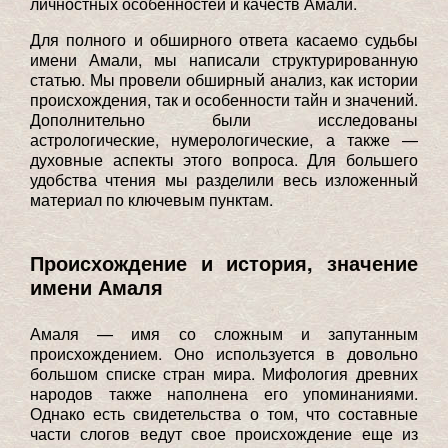
личностных особенностей и качеств Амали.
Для полного и обширного ответа касаемо судьбы
имени Амали, мы написали структурированную
статью. Мы провели обширный анализ, как истории
происхождения, так и особенности тайн и значений.
Дополнительно были исследованы
астрологические, нумерологические, а также —
духовные аспекты этого вопроса. Для большего
удобства чтения мы разделили весь изложенный
материал по ключевым пунктам.
Происхождение и история, значение
имени Амаля
Амаля — имя со сложным и запутанным
происхождением. Оно используется в довольно
большом списке стран мира. Мифология древних
народов также наполнена его упоминаниями.
Однако есть свидетельства о том, что составные
части слогов ведут свое происхождение еще из