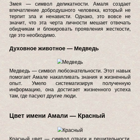
Змея — символ деликатности. Амаля создает
впечатление добродушного человека, который не
терпит зла и ненависти. Однако, это вовсе не
значит, что эта черта личности мешает отвечать
обидчикам и блокировать проявления жесткости,
где это необходимо.
Духовное животное — Медведь
Медведь — символ любознательности. Этот навык
помогает Амале накапливать знания и жизненный
опыт. Умело систематизируя полученную
информацию, она достигает жизненного успеха
там, где пасуют другие люди.
Цвет имени Амали — Красный
Красный цвет — символ отваги и решительности.