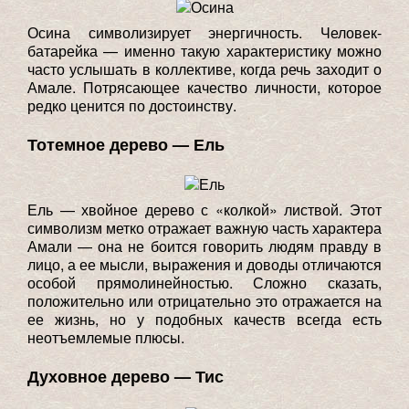
Осина символизирует энергичность. Человек-
батарейка — именно такую характеристику можно
часто услышать в коллективе, когда речь заходит о
Амале. Потрясающее качество личности, которое
редко ценится по достоинству.
Тотемное дерево — Ель
Ель — хвойное дерево с «колкой» листвой. Этот
символизм метко отражает важную часть характера
Амали — она не боится говорить людям правду в
лицо, а ее мысли, выражения и доводы отличаются
особой прямолинейностью. Сложно сказать,
положительно или отрицательно это отражается на
ее жизнь, но у подобных качеств всегда есть
неотъемлемые плюсы.
Духовное дерево — Тис