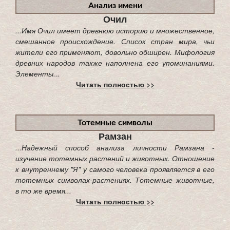
Анализ имени
Очил
...Имя Очил имеет древнюю историю и множественное,
смешанное происхождение. Список стран мира, чьи
жители его применяют, довольно обширен. Мифология
древних народов также наполнена его упоминаниями.
Элементы...
Читать полностью >>
Тотемные символы
Рамзан
...Надежный способ анализа личности Рамзана -
изучение тотемных растений и животных. Отношение
к внутреннему "Я" у самого человека проявляется в его
тотемных символах-растениях. Тотемные животные,
в то же время...
Читать полностью >>