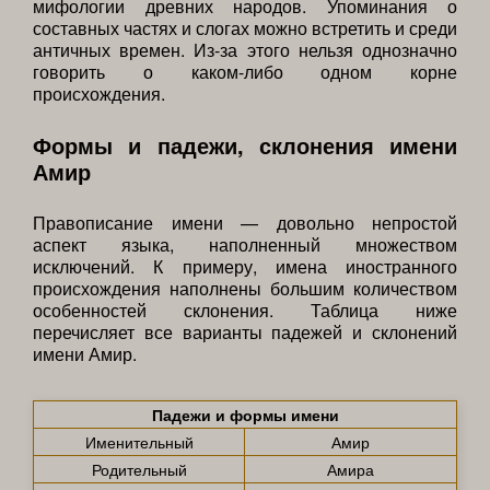
мифологии древних народов. Упоминания о
составных частях и слогах можно встретить и среди
античных времен. Из-за этого нельзя однозначно
говорить о каком-либо одном корне
происхождения.
Формы и падежи, склонения имени
Амир
Правописание имени — довольно непростой
аспект языка, наполненный множеством
исключений. К примеру, имена иностранного
происхождения наполнены большим количеством
особенностей склонения. Таблица ниже
перечисляет все варианты падежей и склонений
имени Амир.
Падежи и формы имени
Именительный
Амир
Родительный
Амира