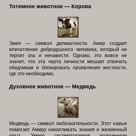
Тотемное животное — Корова
Змея — символ деликатности. Амир создает
впечатление добродушного человека, который не
терпит зла и ненависти. Однако, это вовсе не
значит, что эта черта личности мешает отвечать
обидчикам и блокировать проявления жесткости,
где это необходимо.
Духовное животное — Медведь
Медведь — символ любознательности. Этот навык
помогает Амиру накапливать знания и жизненный
опыт. Умело систематизируя полученную