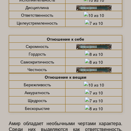
Дисциплина
Ответственность
Целеустремленность
Отношение к себе
Скромность
Гордость
Самокритичность
Честность
Отношение к вещам
Бережливость
Аккуратность
Щедрость
Бескорыстие
Амир обладает необычными чертами характера.
Среди них выделяются как ответственность,