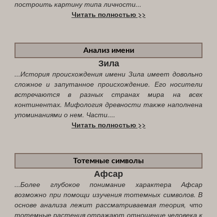
построить картину типа личности...
Читать полностью >>
Анализ имени
Зила
...История происхождения имени Зила имеет довольно
сложное и запутанное происхождение. Его носители
встречаются в разных странах мира на всех
континентах. Мифология древности также наполнена
упоминаниями о нем. Части....
Читать полностью >>
Тотемные символы
Афсар
...Более глубокое понимание характера Афсар
возможно при помощи изучения тотемных символов. В
основе анализа лежит рассматриваемая теория, что
тотемные растения отражают отношение человека к