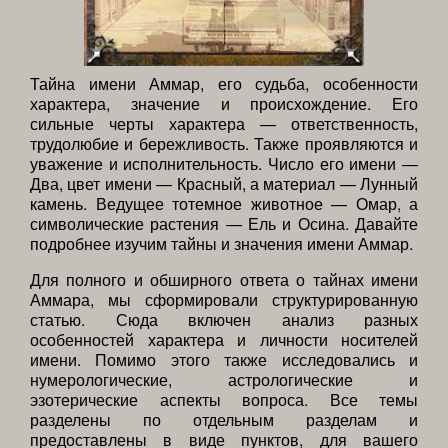
Тайна имени Аммар, его судьба, особенности
характера, значение и происхождение. Его
сильные черты характера — ответственность,
трудолюбие и бережливость. Также проявляются и
уважение и исполнительность. Число его имени —
Два, цвет имени — Красный, а материал — Лунный
камень. Ведущее тотемное животное — Омар, а
символические растения — Ель и Осина. Давайте
подробнее изучим тайны и значения имени Аммар.
Для полного и обширного ответа о тайнах имени
Аммара, мы сформировали структурированную
статью. Сюда включен анализ разных
особенностей характера и личности носителей
имени. Помимо этого также исследовались и
нумерологические, астрологические и
эзотерические аспекты вопроса. Все темы
разделены по отдельным разделам и
предоставлены в виде пунктов, для вашего