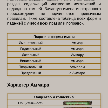
раздел, содержащий множество исключений и
подводных камней. Зачастую имена иностранного
происхождения не подчиняются привычным
правилам. Ниже составлена таблица всех форм и
падежей с учетом всех правил и поправок.
Падежи и формы имени
Именительный
Аммар
Родительный
Аммара
Дательный
Аммару
Винительный
Аммара
Творительный
Аммаром
Предложный
о Аммаре
Характер Аммара
Общество и коллектив
Общительность