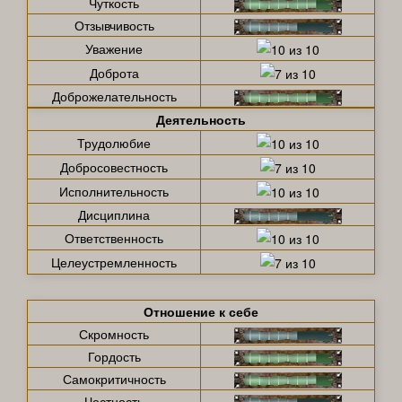
Чуткость
Отзывчивость
Уважение
Доброта
Доброжелательность
Деятельность
Трудолюбие
Добросовестность
Исполнительность
Дисциплина
Ответственность
Целеустремленность
Отношение к себе
Скромность
Гордость
Самокритичность
Честность