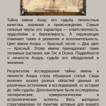
Тайна имени Анар, его судьба, личностные
качества, значение и происхождение. Самые
сильные черты его характера — ответственность,
трудолюбие и бережливость. А окружающие
отмечают также и уважение и исполнительность.
Цвет имени Анара — Красный, число — Два, цвет
— Красный. Этому имени принадлежат такие
тотемные растения, как Тис и Осина. Подробности
о личности Анара, судьбе его обладателей и
значения.
Результатом исследования тайны имени и
личности Анара стала обширная статья. Сюда
включен анализ разных областей данные из
различных источников и исследований, от истории
до тайн судьбы. Дополнительно были исследованы
эзотерические, нумерологические и
астрологические аспекты. Весь материал
структурирован по пунктам, которые для вашего