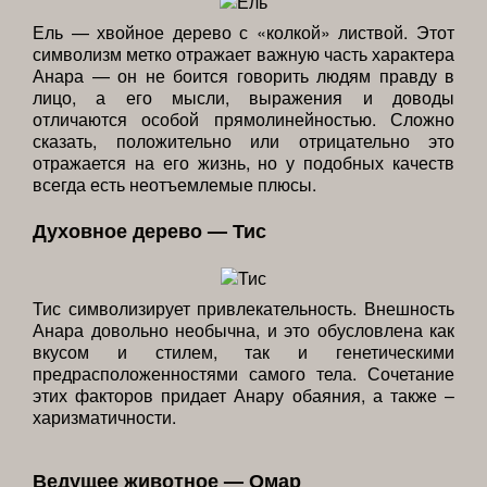
Ель — хвойное дерево с «колкой» листвой. Этот
символизм метко отражает важную часть характера
Анара — он не боится говорить людям правду в
лицо, а его мысли, выражения и доводы
отличаются особой прямолинейностью. Сложно
сказать, положительно или отрицательно это
отражается на его жизнь, но у подобных качеств
всегда есть неотъемлемые плюсы.
Духовное дерево — Тис
Тис символизирует привлекательность. Внешность
Анара довольно необычна, и это обусловлена как
вкусом и стилем, так и генетическими
предрасположенностями самого тела. Сочетание
этих факторов придает Анару обаяния, а также –
харизматичности.
Ведущее животное — Омар