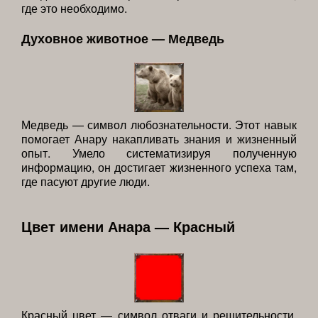
где это необходимо.
Духовное животное — Медведь
Медведь — символ любознательности. Этот навык
помогает Анару накапливать знания и жизненный
опыт. Умело систематизируя полученную
информацию, он достигает жизненного успеха там,
где пасуют другие люди.
Цвет имени Анара — Красный
Красный цвет — символ отваги и решительности.