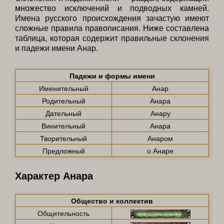
множество исключений и подводных камней.
Имена русского происхождения зачастую имеют
сложные правила правописания. Ниже составлена
таблица, которая содержит правильные склонения
и падежи имени Анар.
Падежи и формы имени
Именительный
Анар
Родительный
Анара
Дательный
Анару
Винительный
Анара
Творительный
Анаром
Предложный
о Анаре
Характер Анара
Общество и коллектив
Общительность