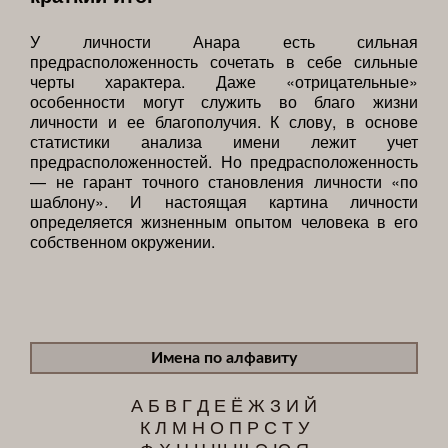
У личности Анара есть сильная
предрасположенность сочетать в себе сильные
черты характера. Даже «отрицательные»
особенности могут служить во благо жизни
личности и ее благополучия. К слову, в основе
статистики анализа имени лежит учет
предрасположенностей. Но предрасположенность
— не гарант точного становления личности «по
шаблону». И настоящая картина личности
определяется жизненным опытом человека в его
собственном окружении.
Имена по алфавиту
А
Б
В
Г
Д
Е
Ё
Ж
З
И
Й
К
Л
М
Н
О
П
Р
С
Т
У
Ф
Х
Ц
Ч
Ш
Щ
Э
Ю
Я