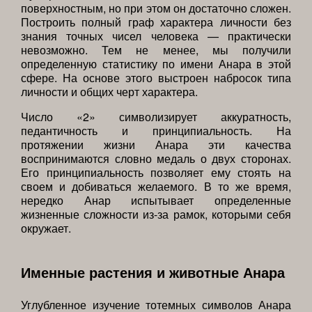
поверхностным, но при этом он достаточно сложен.
Построить полный граф характера личности без
знания точных чисел человека — практически
невозможно. Тем не менее, мы получили
определенную статистику по имени Анара в этой
сфере. На основе этого выстроен набросок типа
личности и общих черт характера.
Число «2» символизирует аккуратность,
педантичность и принципиальность. На
протяжении жизни Анара эти качества
воспринимаются словно медаль о двух сторонах.
Его принципиальность позволяет ему стоять на
своем и добиваться желаемого. В то же время,
нередко Анар испытывает определенные
жизненные сложности из-за рамок, которыми себя
окружает.
Именные растения и животные Анара
Углубленное изучение тотемных символов Анара