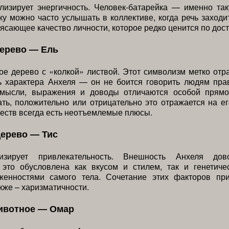
лизирует энергичность. Человек-батарейка — именно та
ку можно часто услышать в коллективе, когда речь заходи
ясающее качество личности, которое редко ценится по дост
дерево — Ель
е дерево с «колкой» листвой. Этот символизм метко отр
ь характера Анхеля — он не боится говорить людям пра
 мысли, выражения и доводы отличаются особой прямо
ть, положительно или отрицательно это отражается на ег
еств всегда есть неотъемлемые плюсы.
дерево — Тис
изирует привлекательность. Внешность Анхеля дов
 это обусловлена как вкусом и стилем, так и генетиче
женностями самого тела. Сочетание этих факторов пр
акже – харизматичности.
ивотное — Омар