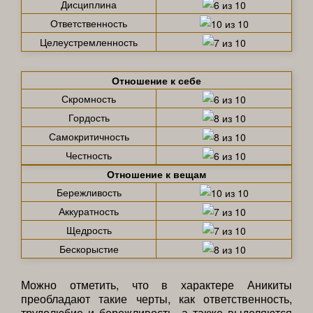
Дисциплина
Ответственность
Целеустремленность
Отношение к себе
Скромность
Гордость
Самокритичность
Честность
Отношение к вещам
Бережливость
Аккуратность
Щедрость
Бескорыстие
Можно отметить, что в характере Аникиты
преобладают такие черты, как ответственность,
трудолюбие и бережливость, а также выделяются