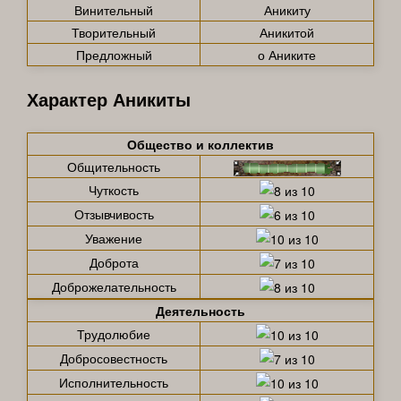
Винительный
Аникиту
Творительный
Аникитой
Предложный
о Аниките
Характер Аникиты
Общество и коллектив
Общительность
Чуткость
Отзывчивость
Уважение
Доброта
Доброжелательность
Деятельность
Трудолюбие
Добросовестность
Исполнительность