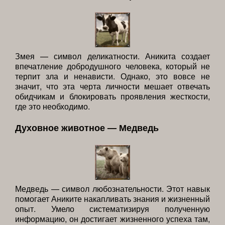
Змея — символ деликатности. Аникита создает
впечатление добродушного человека, который не
терпит зла и ненависти. Однако, это вовсе не
значит, что эта черта личности мешает отвечать
обидчикам и блокировать проявления жесткости,
где это необходимо.
Духовное животное — Медведь
Медведь — символ любознательности. Этот навык
помогает Аниките накапливать знания и жизненный
опыт. Умело систематизируя полученную
информацию, он достигает жизненного успеха там,