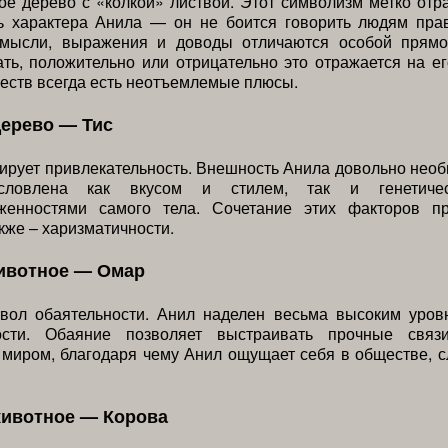
е дерево с «колкой» листвой. Этот символизм метко отр
ь характера Анила — он не боится говорить людям пра
 мысли, выражения и доводы отличаются особой прямо
ть, положительно или отрицательно это отражается на ег
еств всегда есть неотъемлемые плюсы.
дерево — Тис
ирует привлекательность. Внешность Анила довольно необ
ловлена как вкусом и стилем, так и генетичес
женностями самого тела. Сочетание этих факторов п
акже – харизматичности.
ивотное — Омар
ол обаятельности. Анил наделен весьма высоким уров
ности. Обаяние позволяет выстраивать прочные связ
миром, благодаря чему Анил ощущает себя в обществе, с
животное — Корова