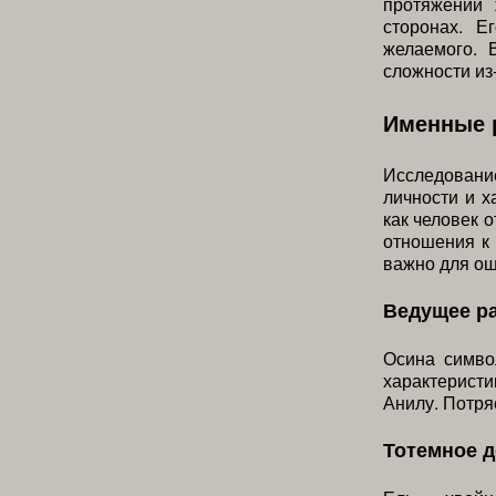
протяжении 
сторонах. Е
желаемого. 
сложности из
Именные 
Исследовани
личности и х
как человек 
отношения к
важно для о
Ведущее р
Осина симво
характеристи
Анилу. Потря
Тотемное 