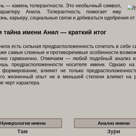
ь — камень толерантности. Это необычный символ,
арактеру Анила. Толерантность помогает ему
знь, карьеру, социальные связи и добиваться одобрения от
и тайна имени Анил — краткий итог
нила есть сильная предрасположенность сочетать в себе 
аже самые сложные и противоречивые особенности возмож
очно гармонично. Отмечаем — любой подобный анализ и
ишь предрасположенности носителя имени. Однако на
е формирование, влияют не только предрасположенност
его жизненный опыт не в меньшей степени влияют на 
 черт характера.
Нумерология имени
Анализ имени
Там
Зури