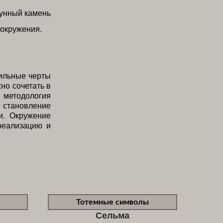
 окружения.
сильные черты
но сочетать в
 методология
 становление
и. Окружение
реализацию и
Тотемные символы
Сельма