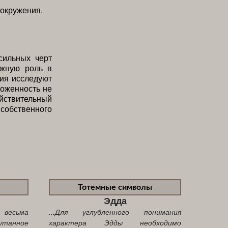
 окружения.
сильных черт
ажную роль в
ия исследуют
оженность не
йствительный
 собственного
Тотемные символы
Эдда
 весьма
...Для углубленного понимания
анное
характера Эдды необходимо