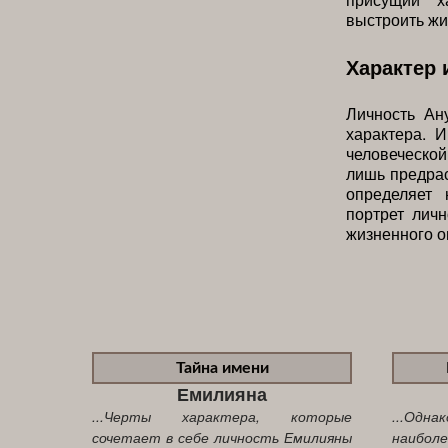
выстроить жи
Характер 
Личность Ан
характера. 
человеческо
лишь предра
определяет 
портрет личн
жизненного о
Тайна имени
Емилияна
...Черты характера, которые
...Одна
сочетает в себе личность Емилияны
наибол