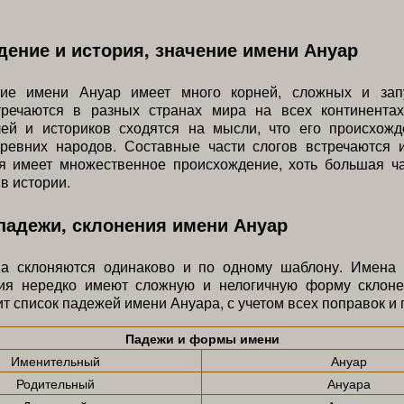
ение и история, значение имени Ануар
ие имени Ануар имеет много корней, сложных и зап
тречаются в разных странах мира на всех континента
лей и историков сходятся на мысли, что его происхожд
ревних народов. Составные части слогов встречаются 
я имеет множественное происхождение, хоть большая ча
в истории.
падежи, склонения имени Ануар
а склоняются одинаково и по одному шаблону. Имена 
ия нередко имеют сложную и нелогичную форму склоне
т список падежей имени Ануара, с учетом всех поправок и 
Падежи и формы имени
Именительный
Ануар
Родительный
Ануара