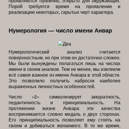
проявляются публично, открыто для окружающих.
Порой требуется время на проявление и
реализацию некоторых, скрытых черт характера.
Нумерология — число имени Анвар
Нумерологический анализ считается
поверхностным, но при этом он достаточно сложен.
Мы были вынуждены полагаться лишь на числах
имени в своем анализе. Тем не менее, мы извлекли
всё самое важное из имени Анвара в этой области.
Это позволило получить набросок наиболее
выраженных личностных особенностей.
Число «2» символизирует аккуратность,
педантичность и принципиальность. На
протяжении жизни Анвара эти качества
воспринимаются словно медаль о двух сторонах.
Его принципиальность позволяет ему стоять на
своем и добиваться желаемого. В то же время,