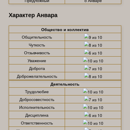
Предложный
о Анваре
Характер Анвара
Общество и коллектив
Общительность
Чуткость
Отзывчивость
Уважение
Доброта
Доброжелательность
Деятельность
Трудолюбие
Добросовестность
Исполнительность
Дисциплина
Ответственность