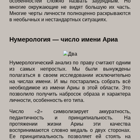
особенностей сложно назвать заурядным. Но
многие окружающие не видят большую их часть.
Многие черты личности полноценно раскрываются
в необычных и нестандартных ситуациях.
Нумерология — число имени Ариа
Нумерологический анализ по праву считают одним
из самых непростых. Мы были вынуждены
полагаться в своем исследовании исключительно
на числах имени. И мы постарались собрать всё
необходимое из имени Ариы в этой области. Это
позволило получить набросок образа и характера
личности, особенность его типа.
Число «2» символизирует аккуратность,
педантичность и принципиальность. На
протяжении жизни Ариы эти качества
воспринимаются словно медаль о двух сторонах.
Ее принципиальность позволяет ей стоять на