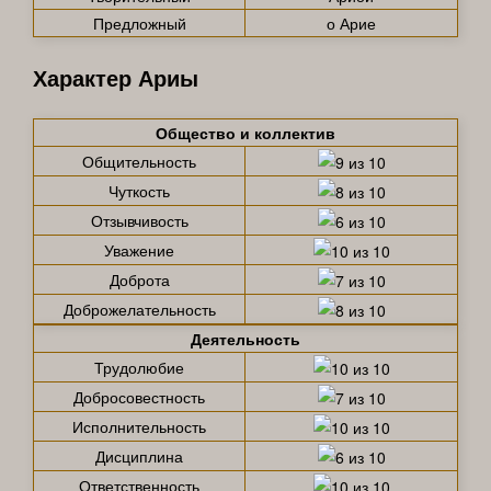
Предложный
о Арие
Характер Ариы
Общество и коллектив
Общительность
Чуткость
Отзывчивость
Уважение
Доброта
Доброжелательность
Деятельность
Трудолюбие
Добросовестность
Исполнительность
Дисциплина
Ответственность