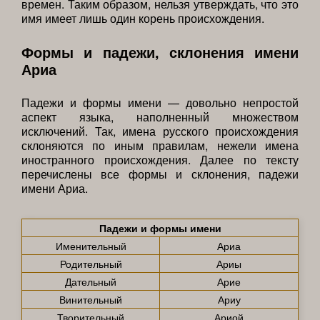
времен. Таким образом, нельзя утверждать, что это
имя имеет лишь один корень происхождения.
Формы и падежи, склонения имени
Ариа
Падежи и формы имени — довольно непростой
аспект языка, наполненный множеством
исключений. Так, имена русского происхождения
склоняются по иным правилам, нежели имена
иностранного происхождения. Далее по тексту
перечислены все формы и склонения, падежи
имени Ариа.
Падежи и формы имени
Именительный
Ариа
Родительный
Ариы
Дательный
Арие
Винительный
Ариу
Творительный
Ариой