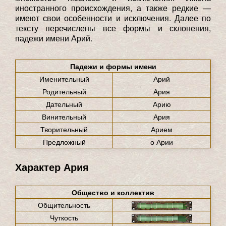
иностранного происхождения, а также редкие —
имеют свои особенности и исключения. Далее по
тексту перечислены все формы и склонения,
падежи имени Арий.
Падежи и формы имени
Именительный
Арий
Родительный
Ария
Дательный
Арию
Винительный
Ария
Творительный
Арием
Предложный
о Арии
Характер Ария
Общество и коллектив
Общительность
Чуткость