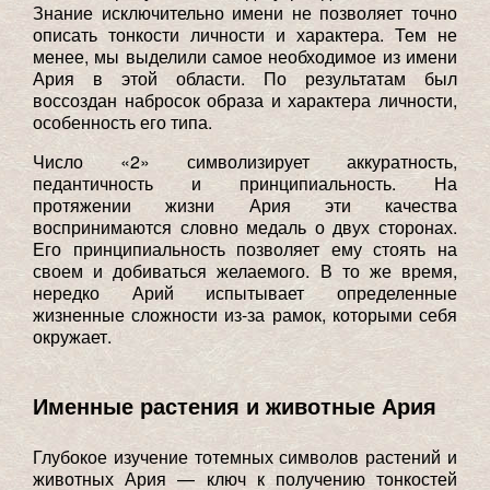
Знание исключительно имени не позволяет точно
описать тонкости личности и характера. Тем не
менее, мы выделили самое необходимое из имени
Ария в этой области. По результатам был
воссоздан набросок образа и характера личности,
особенность его типа.
Число «2» символизирует аккуратность,
педантичность и принципиальность. На
протяжении жизни Ария эти качества
воспринимаются словно медаль о двух сторонах.
Его принципиальность позволяет ему стоять на
своем и добиваться желаемого. В то же время,
нередко Арий испытывает определенные
жизненные сложности из-за рамок, которыми себя
окружает.
Именные растения и животные Ария
Глубокое изучение тотемных символов растений и
животных Ария — ключ к получению тонкостей