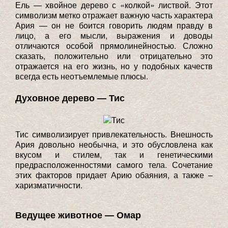
Ель — хвойное дерево с «колкой» листвой. Этот
символизм метко отражает важную часть характера
Ария — он не боится говорить людям правду в
лицо, а его мысли, выражения и доводы
отличаются особой прямолинейностью. Сложно
сказать, положительно или отрицательно это
отражается на его жизнь, но у подобных качеств
всегда есть неотъемлемые плюсы.
Духовное дерево — Тис
Тис символизирует привлекательность. Внешность
Ария довольно необычна, и это обусловлена как
вкусом и стилем, так и генетическими
предрасположенностями самого тела. Сочетание
этих факторов придает Арию обаяния, а также –
харизматичности.
Ведущее животное — Омар