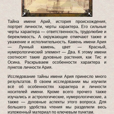
Тайна имени Арий, история происхождения,
портрет личности, черты характера. Его сильные
черты характера — ответственность, трудолюбие и
бережливость. А окружающие отмечают также и
уважение и исполнительность. Камень имени Ария
— Лунный камень, цвет — Красный,
нумерологический элемент — Два. К этому имени
соотносят такие духовные растения, как Тис и
Осина. Раскрываем особенности характера и
пунктов личности Ария.
Исследование тайны имени Ария принесло много
результатов. В своем исследовании мы изучили
всё об особенностях характера и личности
носителей имени. Кроме всего прочего также
изучались и астрологические, нумерологические, а
также — духовные аспекты этого вопроса. Для
большего удобства чтения мы разделили весь
изложенный материал по ключевым пунктам.