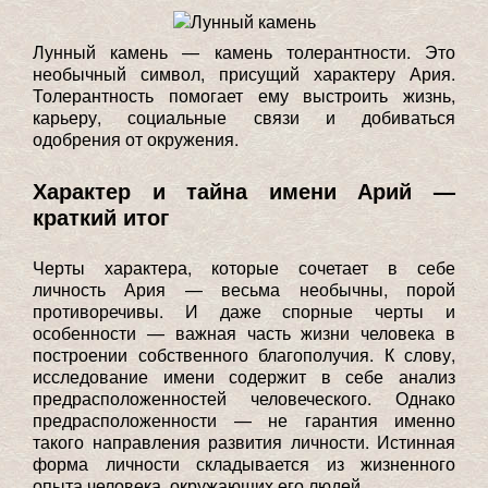
Лунный камень — камень толерантности. Это
необычный символ, присущий характеру Ария.
Толерантность помогает ему выстроить жизнь,
карьеру, социальные связи и добиваться
одобрения от окружения.
Характер и тайна имени Арий —
краткий итог
Черты характера, которые сочетает в себе
личность Ария — весьма необычны, порой
противоречивы. И даже спорные черты и
особенности — важная часть жизни человека в
построении собственного благополучия. К слову,
исследование имени содержит в себе анализ
предрасположенностей человеческого. Однако
предрасположенности — не гарантия именно
такого направления развития личности. Истинная
форма личности складывается из жизненного
опыта человека, окружающих его людей.