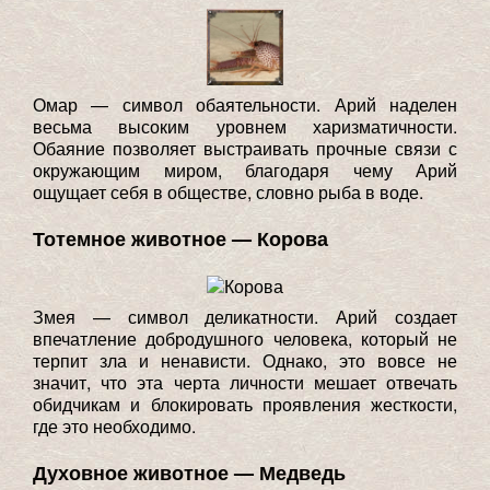
Омар — символ обаятельности. Арий наделен
весьма высоким уровнем харизматичности.
Обаяние позволяет выстраивать прочные связи с
окружающим миром, благодаря чему Арий
ощущает себя в обществе, словно рыба в воде.
Тотемное животное — Корова
Змея — символ деликатности. Арий создает
впечатление добродушного человека, который не
терпит зла и ненависти. Однако, это вовсе не
значит, что эта черта личности мешает отвечать
обидчикам и блокировать проявления жесткости,
где это необходимо.
Духовное животное — Медведь