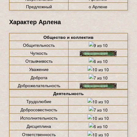
Предложный
о Арлене
Характер Арлена
Общество и коллектив
Общительность
Чуткость
Отзывчивость
Уважение
Доброта
Доброжелательность
Деятельность
Трудолюбие
Добросовестность
Исполнительность
Дисциплина
Ответственность