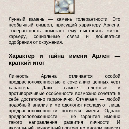
Лунный камень — камень толерантности. Это
необычный символ, присущий характеру Арлена.
Толерантность помогает ему выстроить жизнь,
карьеру, социальные связи и добиваться
одобрения от окружения.
Характер и тайна имени Арлен —
краткий итог
Личность Арлена отличается особой
предрасположенностью к сочетанию ценных черт
характера. Даже самые сложные и
противоречивые особенности возможно сочетать в
себе достаточно гармонично. Отмечаем — любой
подобный анализ и методология исследуют лишь
предрасположенности носителя имени. Однако
предрасположенности — не гарантия именно
такого направления развития личности. И
актуальный личностный портрет во многом зависит