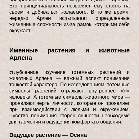
Его принципиальность позволяет ему стоять на
своем и добиваться желаемого. В то же время,
нередко Арлен испытывает определенные
жизненные сложности из-за рамок, которыми себя
окружает.
Именные растения и животные
Арлена
Углубленное изучение тотемных растений и
животных Арлена — важный аспект понимания
тонкостей характера. По исследованиям, тотемные
символы растений отражают внутреннее «Я»
человека. А тотемные символы животного мира —
проявляют черты личности, которые он проявляет
при взаимодействии с людьми и окружением.
Чувство понимания сторон личности необходимо
для гармонии и ощущения комфорта в общении.
Ведущее растение — Осина