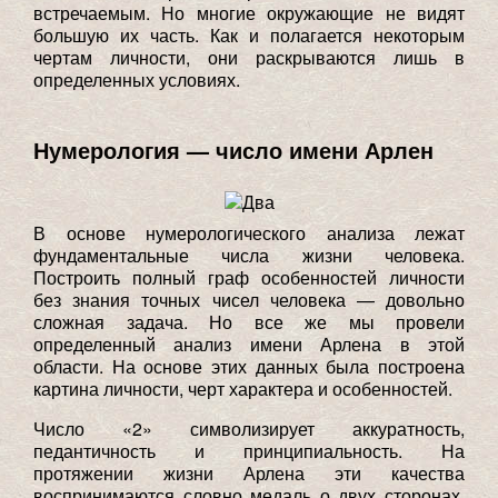
встречаемым. Но многие окружающие не видят
большую их часть. Как и полагается некоторым
чертам личности, они раскрываются лишь в
определенных условиях.
Нумерология — число имени Арлен
В основе нумерологического анализа лежат
фундаментальные числа жизни человека.
Построить полный граф особенностей личности
без знания точных чисел человека — довольно
сложная задача. Но все же мы провели
определенный анализ имени Арлена в этой
области. На основе этих данных была построена
картина личности, черт характера и особенностей.
Число «2» символизирует аккуратность,
педантичность и принципиальность. На
протяжении жизни Арлена эти качества
воспринимаются словно медаль о двух сторонах.