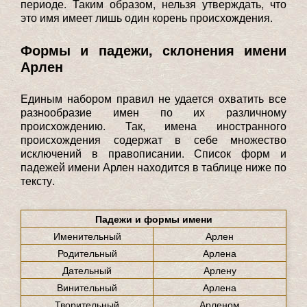
периоде. Таким образом, нельзя утверждать, что
это имя имеет лишь один корень происхождения.
Формы и падежи, склонения имени
Арлен
Единым набором правил не удается охватить все
разнообразие имен по их различному
происхождению. Так, имена иностранного
происхождения содержат в себе множество
исключений в правописании. Список форм и
падежей имени Арлен находится в таблице ниже по
тексту.
Падежи и формы имени
Именительный
Арлен
Родительный
Арлена
Дательный
Арлену
Винительный
Арлена
Творительный
Арленом