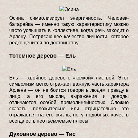
Осина символизирует энергичность. Человек-
батарейка — именно такую характеристику можно
часто услышать в коллективе, когда речь заходит о
Арлену. Потрясающее качество личности, которое
редко ценится по достоинству.
Тотемное дерево — Ель
Ель — хвойное дерево с «колкой» листвой. Этот
символизм метко отражает важную часть характера
Арлена — он не боится говорить людям правду в
лицо, а его мысли, выражения и доводы
отличаются особой прямолинейностью. Сложно
сказать, положительно или отрицательно это
отражается на его жизнь, но у подобных качеств
всегда есть неотъемлемые плюсы.
Духовное дерево — Тис