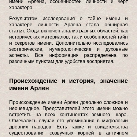
имени Арлена, особенностей личности и черт
характера.
Результатом исследования о тайне имени и
характере личности Арлена стала обширная
статья. Сюда включен анализ разных областей, как
исторических материалов, так и особенностей тайн
и секретов имени. Дополнительно исследовались
эзотерические, нумерологические и духовные
аспекты. Вся информация распределена по
различным пунктам для удобства восприятия.
Происхождение и история, значение
имени Арлен
Происхождение имени Арлен довольно сложное и
неочевидное. Представителей этого имени можно
встретить на всех континентах земного шара.
Отмечались случаи его упоминания в мифологии
древних народов. Есть также и свидетельства
существования созвучных корней в античном