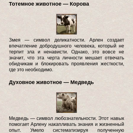
Тотемное животное — Корова
Змея — символ деликатности. Арлен создает
впечатление добродушного человека, который не
терпит зла и ненависти. Однако, это вовсе не
значит, что эта черта личности мешает отвечать
обидчикам и блокировать проявления жесткости,
где это необходимо.
Духовное животное — Медведь
Медведь — символ любознательности. Этот навык
помогает Арлену накапливать знания и жизненный
опыт. Умело систематизируя полученную