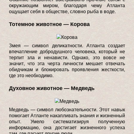
окружающим миром, благодаря чему Атланта
ощущает себя в обществе, словно рыба в воде.
Тотемное животное — Корова
Змея — символ деликатности. Атланта создает
впечатление добродушного человека, который не
терпит зла и ненависти. Однако, это вовсе не
значит, что эта черта личности мешает отвечать
обидчикам и блокировать проявления жесткости,
где это необходимо.
Духовное животное — Медведь
Медведь — символ любознательности. Этот навык
помогает Атланте накапливать знания и жизненный
опыт. Умело систематизируя полученную
информацию, она достигает жизненного успеха
там, где пасуют другие люди.