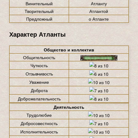
Винительный
Атланту
Творительный
Атлантой
Предложный
о Атланте
Характер Атланты
Общество и коллектив
Общительность
Чуткость
Отзывчивость
Уважение
Доброта
Доброжелательность
Деятельность
Трудолюбие
Добросовестность
Исполнительность