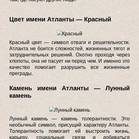
Цвет имени Атланты — Красный
Красный цвет — символ отваги и решительности.
Атланта не боится сложностей, жизненных тягот и
затруднительных решений. Охотно проходя через
хлопоты, она не пасует ни перед чем. И именно это
качество помогает разрушить все жизненные
преграды.
Камень имени Атланты — Лунный
камень
Лунный камень — камень толерантности. Это
необычный символ, присущий характеру Атланты.
Толерантность помогает ей выстроить жизнь,
карьеру, социальные связи и добиваться