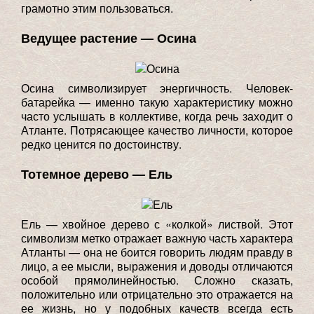
грамотно этим пользоваться.
Ведущее растение — Осина
Осина символизирует энергичность. Человек-
батарейка — именно такую характеристику можно
часто услышать в коллективе, когда речь заходит о
Атланте. Потрясающее качество личности, которое
редко ценится по достоинству.
Тотемное дерево — Ель
Ель — хвойное дерево с «колкой» листвой. Этот
символизм метко отражает важную часть характера
Атланты — она не боится говорить людям правду в
лицо, а ее мысли, выражения и доводы отличаются
особой прямолинейностью. Сложно сказать,
положительно или отрицательно это отражается на
ее жизнь, но у подобных качеств всегда есть