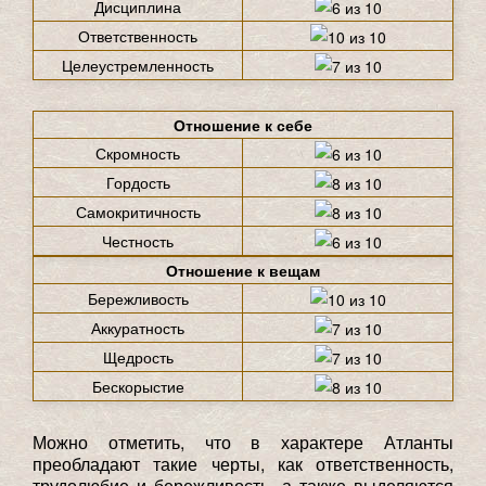
Дисциплина
Ответственность
Целеустремленность
Отношение к себе
Скромность
Гордость
Самокритичность
Честность
Отношение к вещам
Бережливость
Аккуратность
Щедрость
Бескорыстие
Можно отметить, что в характере Атланты
преобладают такие черты, как ответственность,
трудолюбие и бережливость, а также выделяются