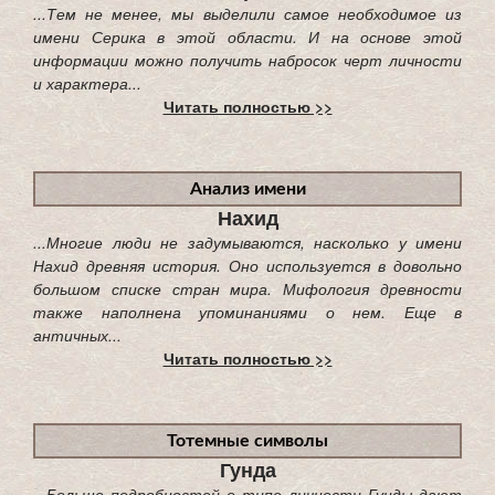
...Тем не менее, мы выделили самое необходимое из
имени Серика в этой области. И на основе этой
информации можно получить набросок черт личности
и характера...
Читать полностью >>
Анализ имени
Нахид
...Многие люди не задумываются, насколько у имени
Нахид древняя история. Оно используется в довольно
большом списке стран мира. Мифология древности
также наполнена упоминаниями о нем. Еще в
античных...
Читать полностью >>
Тотемные символы
Гунда
...Больше подробностей о типе личности Гунды дают