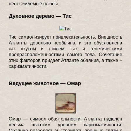
неотъемлемые плюсы.
Духовное дерево — Тис
Тис символизирует привлекательность. Внешность
Атланты довольно необычна, и это обусловлена
как вкусом и стилем, так и генетическими
предрасположенностями самого тела. Сочетание
этих факторов придает Атланте обаяния, а также –
харизматичности.
Ведущее животное — Омар
Омар — символ обаятельности. Атланта наделен
весьма высоким уровнем харизматичности.
Обаяние позволяет выстраивать прочные связи с