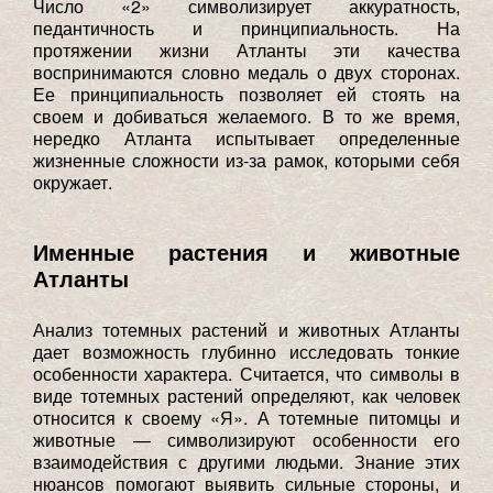
Число «2» символизирует аккуратность,
педантичность и принципиальность. На
протяжении жизни Атланты эти качества
воспринимаются словно медаль о двух сторонах.
Ее принципиальность позволяет ей стоять на
своем и добиваться желаемого. В то же время,
нередко Атланта испытывает определенные
жизненные сложности из-за рамок, которыми себя
окружает.
Именные растения и животные
Атланты
Анализ тотемных растений и животных Атланты
дает возможность глубинно исследовать тонкие
особенности характера. Считается, что символы в
виде тотемных растений определяют, как человек
относится к своему «Я». А тотемные питомцы и
животные — символизируют особенности его
взаимодействия с другими людьми. Знание этих
нюансов помогают выявить сильные стороны, и