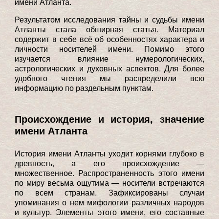
имени Атланта.
Результатом исследования тайны и судьбы имени
Атланты стала обширная статья. Материал
содержит в себе всё об особенностях характера и
личности носителей имени. Помимо этого
изучается влияние нумерологических,
астрологических и духовных аспектов. Для более
удобного чтения мы распределили всю
информацию по раздельным пунктам.
Происхождение и история, значение
имени Атланта
История имени Атланты уходит корнями глубоко в
древность, а его происхождение —
множественное. Распространенность этого имени
по миру весьма ощутима — носители встречаются
по всем странам. Зафиксированы случаи
упоминания о нем мифологии различных народов
и культур. Элементы этого имени, его составные