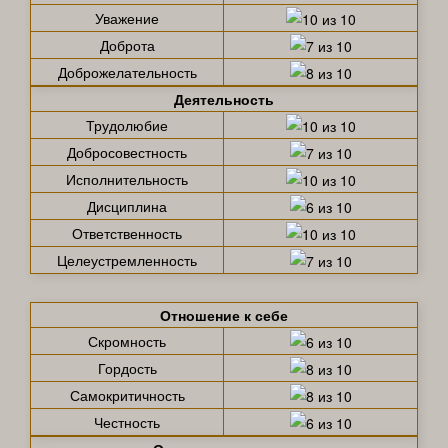
Уважение
Доброта
Доброжелательность
Деятельность
Трудолюбие
Добросовестность
Исполнительность
Дисциплина
Ответственность
Целеустремленность
Отношение к себе
Скромность
Гордость
Самокритичность
Честность