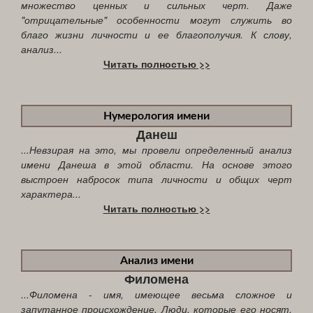
множество ценных и сильных черт. Даже
"отрицательные" особенности могут служить во
благо жизни личности и ее благополучия. К слову,
анализ...
Читать полностью >>
Нумерология имени
Данеш
...Невзирая на это, мы провели определенный анализ
имени Данеша в этой области. На основе этого
выстроен набросок типа личности и общих черт
характера...
Читать полностью >>
Анализ имени
Филомена
...Филомена - имя, имеющее весьма сложное и
запутанное происхождение. Люди, которые его носят,