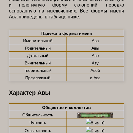
и нелогичную форму склонений, нередко
основанную на исключениях. Все формы имени
Ава приведены в таблице ниже.
Падежи и формы имени
Именительный
Ава
Родительный
Авы
Дательный
Аве
Винительный
Аву
Творительный
Авой
Предложный
о Аве
Характер Авы
Общество и коллектив
Общительность
Чуткость
Отзывчивость