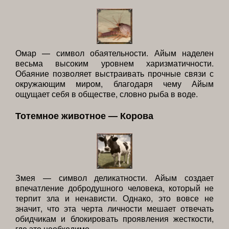
Омар — символ обаятельности. Айым наделен
весьма высоким уровнем харизматичности.
Обаяние позволяет выстраивать прочные связи с
окружающим миром, благодаря чему Айым
ощущает себя в обществе, словно рыба в воде.
Тотемное животное — Корова
Змея — символ деликатности. Айым создает
впечатление добродушного человека, который не
терпит зла и ненависти. Однако, это вовсе не
значит, что эта черта личности мешает отвечать
обидчикам и блокировать проявления жесткости,
где это необходимо.