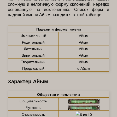
сложную и нелогичную форму склонений, нередко
основанную на исключениях. Список форм и
падежей имени Айым находится в этой таблице.
Падежи и формы имени
Именительный
Айым
Родительный
Айым
Дательный
Айым
Винительный
Айым
Творительный
Айым
Предложный
о Айым
Характер Айым
Общество и коллектив
Общительность
Чуткость
Отзывчивость