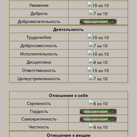
Уважение
Доброта
Доброжелательность
Деятельность
Трудолюбие
Добросовестность
Исполнительность
Дисциплина
Ответственность
Целеустремленность
Отношение к себе
Скромность
Гордость
Самокритичность
Честность
Отношение к вещам