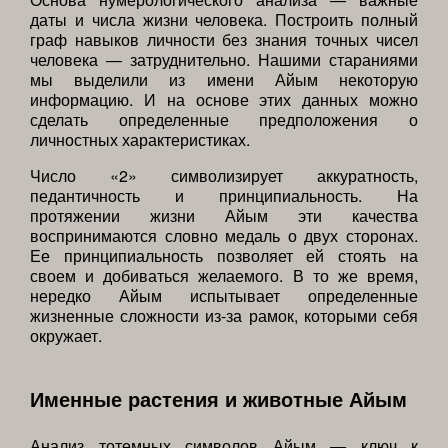
даты и числа жизни человека. Построить полный
граф навыков личности без знания точных чисел
человека — затруднительно. Нашими стараниями
мы выделили из имени Айым некоторую
информацию. И на основе этих данных можно
сделать определенные предположения о
личностных характеристиках.
Число «2» символизирует аккуратность,
педантичность и принципиальность. На
протяжении жизни Айым эти качества
воспринимаются словно медаль о двух сторонах.
Ее принципиальность позволяет ей стоять на
своем и добиваться желаемого. В то же время,
нередко Айым испытывает определенные
жизненные сложности из-за рамок, которыми себя
окружает.
Именные растения и животные Айым
Анализ тотемных символов Айым — ключ к