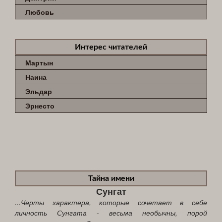
Любовь
Интерес читателей
Мартын
Наина
Эльдар
Эрнесто
Тайна имени
Сунгат
...Черты характера, которые сочетает в себе
личность Сунгата - весьма необычны, порой