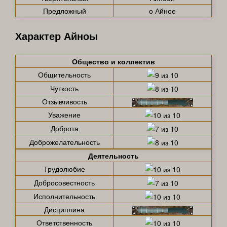
Предложный
о Айное
Характер Айноы
Общество и коллектив
Общительность
Чуткость
Отзывчивость
Уважение
Доброта
Доброжелательность
Деятельность
Трудолюбие
Добросовестность
Исполнительность
Дисциплина
Ответственность