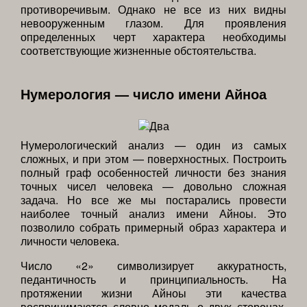
противоречивым. Однако не все из них видны
невооруженным глазом. Для проявления
определенных черт характера необходимы
соответствующие жизненные обстоятельства.
Нумерология — число имени Айноа
Нумерологический анализ — один из самых
сложных, и при этом — поверхностных. Построить
полный граф особенностей личности без знания
точных чисел человека — довольно сложная
задача. Но все же мы постарались провести
наиболее точный анализ имени Айноы. Это
позволило собрать примерный образ характера и
личности человека.
Число «2» символизирует аккуратность,
педантичность и принципиальность. На
протяжении жизни Айноы эти качества
воспринимаются словно медаль о двух сторонах.