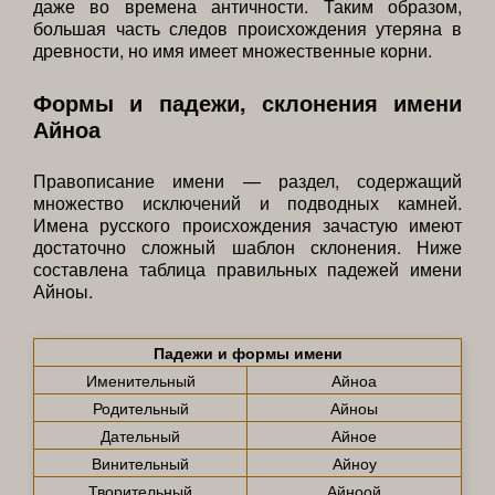
даже во времена античности. Таким образом,
большая часть следов происхождения утеряна в
древности, но имя имеет множественные корни.
Формы и падежи, склонения имени
Айноа
Правописание имени — раздел, содержащий
множество исключений и подводных камней.
Имена русского происхождения зачастую имеют
достаточно сложный шаблон склонения. Ниже
составлена таблица правильных падежей имени
Айноы.
Падежи и формы имени
Именительный
Айноа
Родительный
Айноы
Дательный
Айное
Винительный
Айноу
Творительный
Айноой