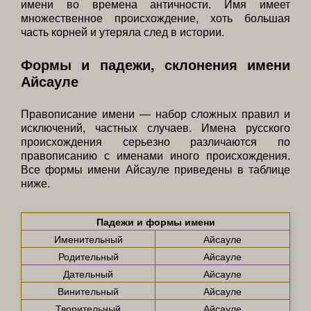
имени во времена античности. Имя имеет
множественное происхождение, хоть большая
часть корней и утеряла след в истории.
Формы и падежи, склонения имени
Айсауле
Правописание имени — набор сложных правил и
исключений, частных случаев. Имена русского
происхождения серьезно различаются по
правописанию с именами иного происхождения.
Все формы имени Айсауле приведены в таблице
ниже.
Падежи и формы имени
Именительный
Айсауле
Родительный
Айсауле
Дательный
Айсауле
Винительный
Айсауле
Творительный
Айсауле