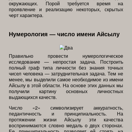
окружающих. Порой требуется время на
проявление и реализацию некоторых, скрытых
черт характера.
Нумерология — число имени Айсылу
Правильно провести нумерологическое
исследование — непростая задача. Построить
полный граф типа личности без знания точных
чисел человека — затруднительная задача. Тем не
менее, мы выделили самое необходимое из имени
Айсылу в этой области. На основе этих данных мы
получили картину основных личностных
выдающихся качеств.
Число «2» символизирует аккуратность,
педантичность и принципиальность. На
протяжении жизни Айсылу эти качества
воспринимаются словно медаль о двух сторонах.
Ее принципиальность позволяет ей стоять на