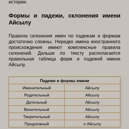
истории.
Формы и падежи, склонения имени
Айсылу
Правила склонения имен по падежам и формам
достаточно сложны. Нередко имена иностранного
происхождения имеют комплексные правила
склонений. Дальше по тексту располагается
правильная таблица форм и падежей имени
Айсылу.
Падежи и формы имени
Именительный
Айсылу
Родительный
Айсылу
Дательный
Айсылу
Винительный
Айсылу
Творительный
Айсылу
Предложный
о Айсылу