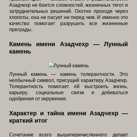
Азадчехр не боится сложностей, жизненных тягот и
затруднительных решений. Охотно проходя через
хлопоты, она не пасует ни перед чем. И именно это
качество помогает разрушить все жизненные
преграды.
Камень имени Азадчехр — Лунный
камень
Лунный камень — камень толерантности. Это
необычный символ, присущий характеру Азадчехр.
Толерантность помогает ей выстроить жизнь,
карьеру, социальные связи и добиваться
одобрения от окружения.
Характер и тайна имени Азадчехр —
краткий итог
Сочетание всего вышеперечисленного делает