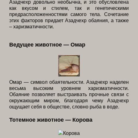
Азадчехр довольно необычна, и это обусловлена
как вкусом и стилем, так и генетическими
предрасположенностями самого тела. Сочетание
этих факторов придает Азадчехр обаяния, а также
– харизматичности.
Ведущее животное — Омар
Омар — символ обаятельности. Азадчехр наделен
весьма высоким уровнем харизматичности.
Обаяние позволяет выстраивать прочные связи с
окружающим миром, благодаря чему Азадчехр
ощущает себя в обществе, словно рыба в воде.
Тотемное животное — Корова