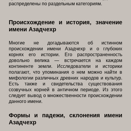
распределены по раздельным категориям.
Происхождение и история, значение
имени Азадчехр
Многие не догадываются об истинном
происхождении имени Азадчехр и о глубоких
корнях его истории. Его распространенность
довольно велика — встречается на каждом
континенте земли. Исследователи и историки
полагают, что упоминания о нем можно найти в
мифологии различных древних народов и культур.
Есть также и свидетельства существования
созвучных корней в античном периоде. Из этого
следует вывод о множественности происхождении
данного имени.
Формы и падежи, склонения имени
Азадчехр