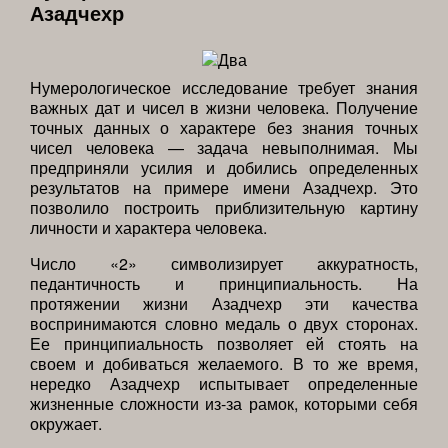
Азадчехр
Нумерологическое исследование требует знания
важных дат и чисел в жизни человека. Получение
точных данных о характере без знания точных
чисел человека — задача невыполнимая. Мы
предприняли усилия и добились определенных
результатов на примере имени Азадчехр. Это
позволило построить приблизительную картину
личности и характера человека.
Число «2» символизирует аккуратность,
педантичность и принципиальность. На
протяжении жизни Азадчехр эти качества
воспринимаются словно медаль о двух сторонах.
Ее принципиальность позволяет ей стоять на
своем и добиваться желаемого. В то же время,
нередко Азадчехр испытывает определенные
жизненные сложности из-за рамок, которыми себя
окружает.