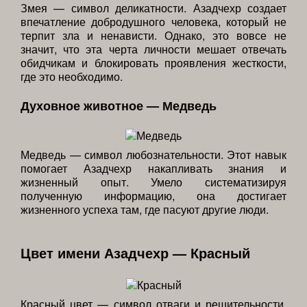
Змея — символ деликатности. Азадчехр создает
впечатление добродушного человека, который не
терпит зла и ненависти. Однако, это вовсе не
значит, что эта черта личности мешает отвечать
обидчикам и блокировать проявления жесткости,
где это необходимо.
Духовное животное — Медведь
Медведь — символ любознательности. Этот навык
помогает Азадчехр накапливать знания и
жизненный опыт. Умело систематизируя
полученную информацию, она достигает
жизненного успеха там, где пасуют другие люди.
Цвет имени Азадчехр — Красный
Красный цвет — символ отваги и решительности.