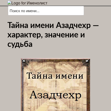
Тайна имени Азадчехр —
характер, значение и
судьба