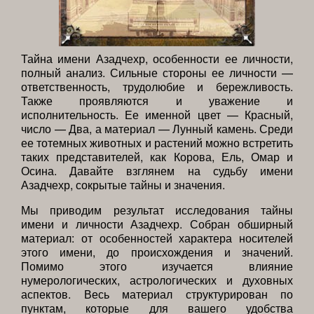
Тайна имени Азадчехр, особенности ее личности,
полный анализ. Сильные стороны ее личности —
ответственность, трудолюбие и бережливость.
Также проявляются и уважение и
исполнительность. Ее именной цвет — Красный,
число — Два, а материал — Лунный камень. Среди
ее тотемных животных и растений можно встретить
таких представителей, как Корова, Ель, Омар и
Осина. Давайте взглянем на судьбу имени
Азадчехр, сокрытые тайны и значения.
Мы приводим результат исследования тайны
имени и личности Азадчехр. Собран обширный
материал: от особенностей характера носителей
этого имени, до происхождения и значений.
Помимо этого изучается влияние
нумерологических, астрологических и духовных
аспектов. Весь материал структурирован по
пунктам, которые для вашего удобства