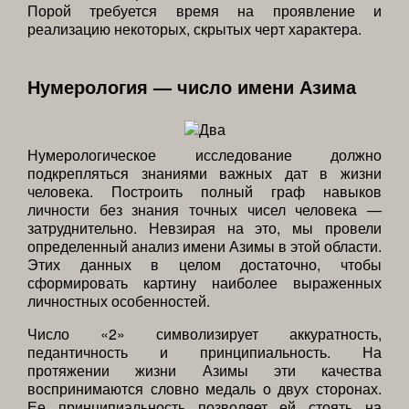
Порой требуется время на проявление и
реализацию некоторых, скрытых черт характера.
Нумерология — число имени Азима
Нумерологическое исследование должно
подкрепляться знаниями важных дат в жизни
человека. Построить полный граф навыков
личности без знания точных чисел человека —
затруднительно. Невзирая на это, мы провели
определенный анализ имени Азимы в этой области.
Этих данных в целом достаточно, чтобы
сформировать картину наиболее выраженных
личностных особенностей.
Число «2» символизирует аккуратность,
педантичность и принципиальность. На
протяжении жизни Азимы эти качества
воспринимаются словно медаль о двух сторонах.
Ее принципиальность позволяет ей стоять на