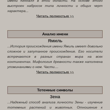
имени Кендалл в этой области. На основе этого
выстроен набросок типа личности и общих черт
характера...
Читать полностью >>
Анализ имени
Ямиль
...История происхождения имени Ямиль имеет довольно
сложное и запутанное происхождение. Его носители
встречаются в разных странах мира на всех
континентах. Мифология древности также наполнена
упоминаниями о нем. Части....
Читать полностью >>
Тотемные символы
Зена
...Надежный способ анализа личности Зены - изучение
тотемных растений и животных. Отношение к