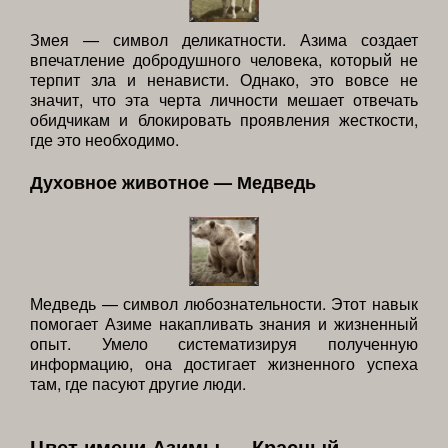
Змея — символ деликатности. Азима создает
впечатление добродушного человека, который не
терпит зла и ненависти. Однако, это вовсе не
значит, что эта черта личности мешает отвечать
обидчикам и блокировать проявления жесткости,
где это необходимо.
Духовное животное — Медведь
Медведь — символ любознательности. Этот навык
помогает Азиме накапливать знания и жизненный
опыт. Умело систематизируя полученную
информацию, она достигает жизненного успеха
там, где пасуют другие люди.
Цвет имени Азимы — Красный