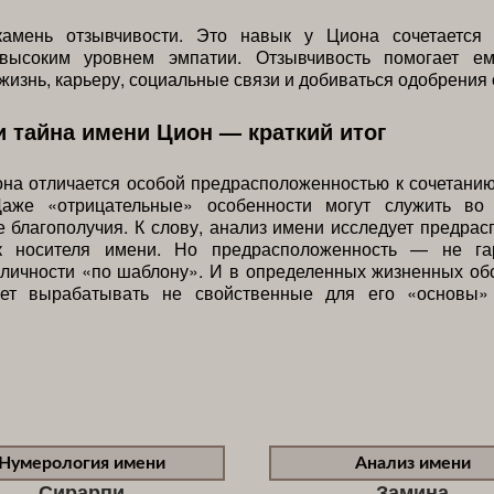
амень отзывчивости. Это навык у Циона сочетается 
высоким уровнем эмпатии. Отзывчивость помогает ем
жизнь, карьеру, социальные связи и добиваться одобрения 
и тайна имени Цион — краткий итог
на отличается особой предрасположенностью к сочетани
Даже «отрицательные» особенности могут служить во
е благополучия. К слову, анализ имени исследует предра
к носителя имени. Но предрасположенность — не га
личности «по шаблону». И в определенных жизненных об
ет вырабатывать не свойственные для его «основы»
Нумерология имени
Анализ имени
Сирарпи
Замина