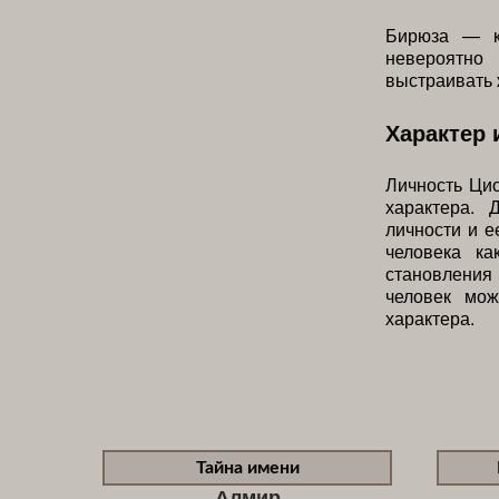
Бирюза — к
невероятно 
выстраивать 
Характер 
Личность Цио
характера. 
личности и е
человека ка
становления 
человек мож
характера.
Тайна имени
Алмир