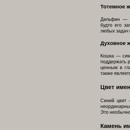
Тотемное 
Дельфин — с
будто его за
любых задач 
Духовное 
Кошка — сим
поддержать р
ценным в гл
также являет
Цвет име
Синий цвет 
неординарны
Это необычно
Камень и