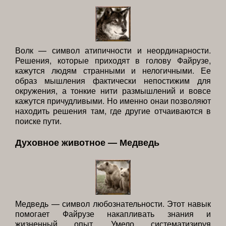
Волк — символ атипичности и неординарности.
Решения, которые приходят в голову Файрузе,
кажутся людям странными и нелогичными. Ее
образ мышления фактически непостижим для
окружения, а тонкие нити размышлений и вовсе
кажутся причудливыми. Но именно онаи позволяют
находить решения там, где другие отчаиваются в
поиске пути.
Духовное животное — Медведь
Медведь — символ любознательности. Этот навык
помогает Файрузе накапливать знания и
жизненный опыт. Умело систематизируя