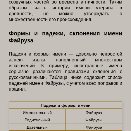
созвучных частей во времена античности. Таким
образом, часть истории имени утеряна в
древности, но можно утверждать о
множественности его происхождения.
Формы и падежи, склонения имени
Файруза
Падежи и формы имени — довольно непростой
аспект языка, наполненный множеством
исключений. К примеру, иностранные имена
серьезно различаются правилами склонения с
русскоязычными. Таблица ниже содержит список
падежей имени Файрузы, с учетом всех поправок и
правил.
Падежи и формы имени
Именительный
Файруза
Родительный
Файрузы
Дательный
Файрузе