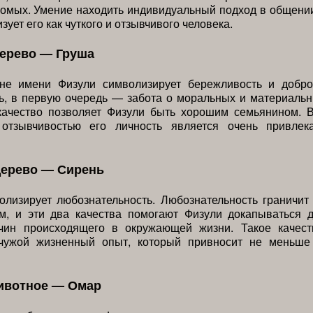
комых. Умение находить индивидуальный подход в общени
зует его как чуткого и отзывчивого человека.
дерево — Груша
не имени Физули символизирует бережливость и добро
ь, в первую очередь — забота о моральных и материаль
 качество позволяет Физули быть хорошим семьянином. В
отзывчивостью его личность является очень привлек
дерево — Сирень
лизирует любознательность. Любознательность граничит
м, и эти два качества помогают Физули докапываться 
чин происходящего в окружающей жизни. Такое качест
чужой жизненный опыт, который привносит не меньше
ивотное — Омар