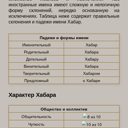
иностранные имена имеют сложную и нелогичную
форму склонений, нередко основанную на
исключениях. Таблица ниже содержит правильные
склонения и падежи имени Хабар.
Падежи и формы имени
Именительный
Хабар
Родительный
Хабара
Дательный
Хабару
Винительный
Хабара
Творительный
Хабаром
Предложный
о Хабаре
Характер Хабара
Общество и коллектив
Общительность
Чуткость