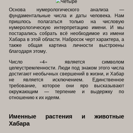
Основа нумерологического анализа —
фундаментальные числа и даты человека. Нам
пришлось полагаться только на числовую
нумерологическую интерпретацию имени. И мы
постарались собрать всё необходимое из имени
Хабара в этой области. Набросок черт характера, а
также общая картина личности выстроены
благодаря этому.
Число «4» является символом
целеустремленности. Люди под знаком этого числа
достигают необычных свершений в жизни, и Хабар
не является исключением. Единственное
требование, которое они яро высказывают
окружающим — терпение и выдержку по
отношению к их идеям.
Именные растения и животные
Хабара