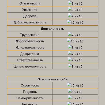
Отзывчивость
Уважение
Доброта
Доброжелательность
Деятельность
Трудолюбие
Добросовестность
Исполнительность
Дисциплина
Ответственность
Целеустремленность
Отношение к себе
Скромность
Гордость
Самокритичность
Честность