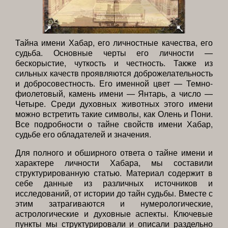
Тайна имени Хабар, его личностные качества, его
судьба. Основные черты его личности —
бескорыстие, чуткость и честность. Также из
сильных качеств проявляются доброжелательность
и добросовестность. Его именной цвет — Темно-
фиолетовый, камень имени — Янтарь, а число —
Четыре. Среди духовных животных этого имени
можно встретить такие символы, как Олень и Пони.
Все подробности о тайне свойств имени Хабар,
судьбе его обладателей и значения.
Для полного и обширного ответа о тайне имени и
характере личности Хабара, мы составили
структурированную статью. Материал содержит в
себе данные из различных источников и
исследований, от истории до тайн судьбы. Вместе с
этим затрагиваются и нумерологические,
астрологические и духовные аспекты. Ключевые
пункты мы структурировали и описали раздельно