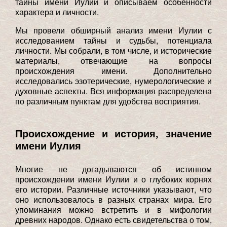
тайны имени Иулии и описываем особенности
характера и личности.
Мы провели обширный анализ имени Иулии с
исследованием тайны и судьбы, потенциала
личности. Мы собрали, в том числе, и исторические
материалы, отвечающие на вопросы
происхождения имени. Дополнительно
исследовались эзотерические, нумерологические и
духовные аспекты. Вся информация распределена
по различным пунктам для удобства восприятия.
Происхождение и история, значение
имени Иулия
Многие не догадываются об истинном
происхождении имени Иулии и о глубоких корнях
его истории. Различные источники указывают, что
оно использовалось в разных странах мира. Его
упоминания можно встретить и в мифологии
древних народов. Однако есть свидетельства о том,