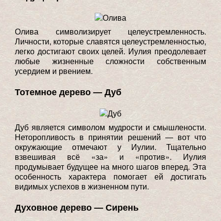
Олива символизирует целеустремленность.
Личности, которые славятся целеустремленностью,
легко достигают своих целей. Иулия преодолевает
любые жизненные сложности собственным
усердием и рвением.
Тотемное дерево — Дуб
Дуб является символом мудрости и смышлености.
Неторопливость в принятии решений — вот что
окружающие отмечают у Иулии. Тщательно
взвешивая всё «за» и «против». Иулия
продумывает будущее на много шагов вперед. Эта
особенность характера помогает ей достигать
видимых успехов в жизненном пути.
Духовное дерево — Сирень