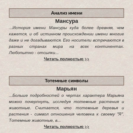
Анализ имени
Мансура
...История имени Мансуры куда более древняя, чем
кажется, и об истинном происхождении имени многие
даже и не догадываются. Его носители встречаются в
разных странах мира на всех континентах.
Любопытно - отсылки...
Читать полностью >>
Тотемные символы
Марьян
...Больше подробностей о чертах характера Марьяна
можно почерпнуть, исследуя тотемные растения и
животные. Считается, что тотемные деревья и
растения - символ отношения человека к своему "Я".
Тотемные животные, в...
Читать полностью >>