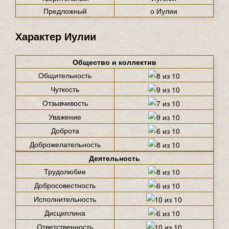
Предложный
о Иулии
Характер Иулии
Общество и коллектив
Общительность
Чуткость
Отзывчивость
Уважение
Доброта
Доброжелательность
Деятельность
Трудолюбие
Добросовестность
Исполнительность
Дисциплина
Ответственность