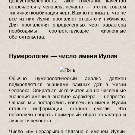
целеустремленность. Такое сочетание качество
встречается у человека нечасто — это не совсем
типичная комбинация черт. Важно понимать, что не
все из них Иулия проявляет открыто и публично.
Для проявления определенных черт характера
необходимы соответствующие жизненные
обстоятельства.
Нумерология — число имени Иулия
Обычно нумерологический анализ должен
подкрепляться знаниями важных дат в жизни
человека. Опираться исключительно на численные
значения имени в анализе характера — непросто.
Однако мы постарались извлечь из имени Иулии
столько информации, сколько смогли. Это
позволило собрать примерный образ характера и
личности человека.
Число «5» неразрывно связано с именем Иулии.