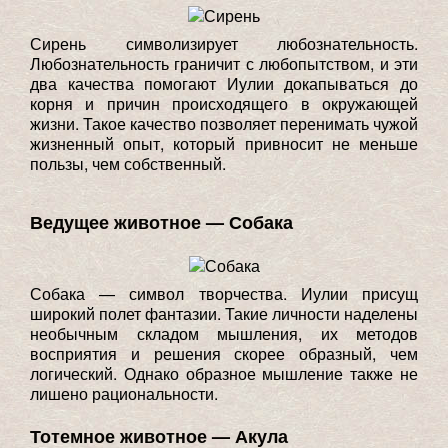
Сирень символизирует любознательность.
Любознательность граничит с любопытством, и эти
два качества помогают Иулии докапываться до
корня и причин происходящего в окружающей
жизни. Такое качество позволяет перенимать чужой
жизненный опыт, который привносит не меньше
пользы, чем собственный.
Ведущее животное — Собака
Собака — символ творчества. Иулии присущ
широкий полет фантазии. Такие личности наделены
необычным складом мышления, их методов
восприятия и решения скорее образный, чем
логический. Однако образное мышление также не
лишено рациональности.
Тотемное животное — Акула