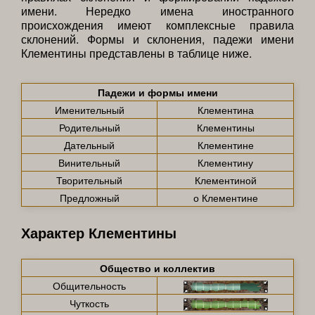
имени. Нередко имена иностранного
происхождения имеют комплексные правила
склонений. Формы и склонения, падежи имени
Клементины представлены в таблице ниже.
Падежи и формы имени
Именительный
Клементина
Родительный
Клементины
Дательный
Клементине
Винительный
Клементину
Творительный
Клементиной
Предложный
о Клементине
Характер Клементины
Общество и коллектив
Общительность
Чуткость