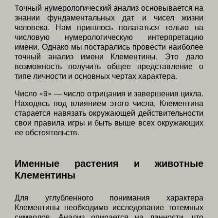
Точный нумерологический анализ основывается на
знании фундаментальных дат и чисел жизни
человека. Нам пришлось полагаться только на
числовую нумерологическую интерпретацию
имени. Однако мы постарались провести наиболее
точный анализ имени Клементины. Это дало
возможность получить общее представление о
типе личности и основных чертах характера.
Число «9» — число отрицания и завершения цикла.
Находясь под влиянием этого числа, Клементина
старается навязать окружающей действительности
свои правила игры и быть выше всех окружающих
ее обстоятельств.
Именные растения и животные
Клементины
Для углубленного понимания характера
Клементины необходимо исследование тотемных
символов. Анализ опирается на данности, что