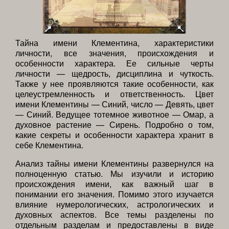
Тайна имени Клементина, характеристики
личности, все значения, происхождения и
особенности характера. Ее сильные черты
личности — щедрость, дисциплина и чуткость.
Также у нее проявляются такие особенности, как
целеустремленность и ответственность. Цвет
имени Клементины — Синий, число — Девять, цвет
— Синий. Ведущее тотемное животное — Омар, а
духовное растение — Сирень. Подробно о том,
какие секреты и особенности характера хранит в
себе Клементина.
Анализ тайны имени Клементины развернулся на
полноценную статью. Мы изучили и историю
происхождения имени, как важный шаг в
понимании его значения. Помимо этого изучается
влияние нумерологических, астрологических и
духовных аспектов. Все темы разделены по
отдельным разделам и предоставлены в виде