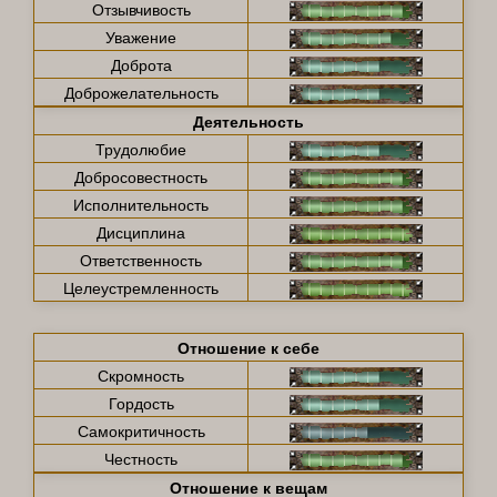
Отзывчивость
Уважение
Доброта
Доброжелательность
Деятельность
Трудолюбие
Добросовестность
Исполнительность
Дисциплина
Ответственность
Целеустремленность
Отношение к себе
Скромность
Гордость
Самокритичность
Честность
Отношение к вещам