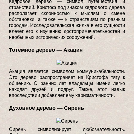
Кедровое дерево — символ путешествия и
странствий. Кристоф под знаком кедрового дерева
располагает склонностью к мыслям о смене
обстановки, а также — к странствиям по разным
городам. Исследовательская жилка в его сущности
влечет его к изучению достопримечательностей и
необычных исторических сооружений.
Тотемное дерево — Акация
Акация является символом коммуникабельности.
Это дерево распространяет на Кристофа тягу к
общению. С ранних лет владельцы имени легко
находят друзей и подруг. Также, этот навык
впоследствии добавляет ему харизматичности.
Духовное дерево — Сирень
Сирень символизирует любознательность.