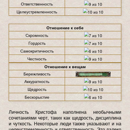
Ответственность
Целеустремленность
Отношение к себе
Скромность
Гордость
Самокритичность
Честность
Отношение к вещам
Бережливость
Аккуратность
Щедрость
Бескорыстие
Личность Кристофа наполнена необычными
сочетаниями черт, таких как щедрость, дисциплина
и чуткость. Некоторые люди также указывают и на
целеустремленность и ответственность. Это далеко