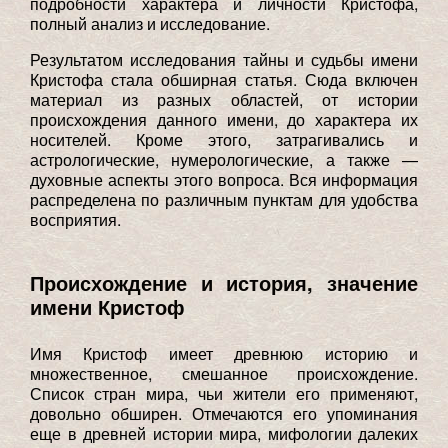
подробности характера и личности Кристофа,
полный анализ и исследование.
Результатом исследования тайны и судьбы имени
Кристофа стала обширная статья. Сюда включен
материал из разных областей, от истории
происхождения данного имени, до характера их
носителей. Кроме этого, затрагивались и
астрологические, нумерологические, а также —
духовные аспекты этого вопроса. Вся информация
распределена по различным пунктам для удобства
восприятия.
Происхождение и история, значение
имени Кристоф
Имя Кристоф имеет древнюю историю и
множественное, смешанное происхождение.
Список стран мира, чьи жители его применяют,
довольно обширен. Отмечаются его упоминания
еще в древней истории мира, мифологии далеких