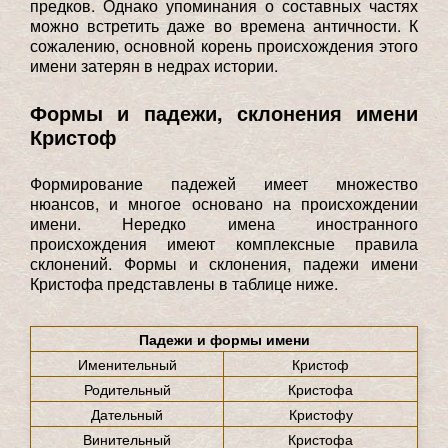
предков. Однако упоминания о составных частях
можно встретить даже во времена античности. К
сожалению, основной корень происхождения этого
имени затерян в недрах истории.
Формы и падежи, склонения имени
Кристоф
Формирование падежей имеет множество
нюансов, и многое основано на происхождении
имени. Нередко имена иностранного
происхождения имеют комплексные правила
склонений. Формы и склонения, падежи имени
Кристофа представлены в таблице ниже.
Падежи и формы имени
Именительный
Кристоф
Родительный
Кристофа
Дательный
Кристофу
Винительный
Кристофа