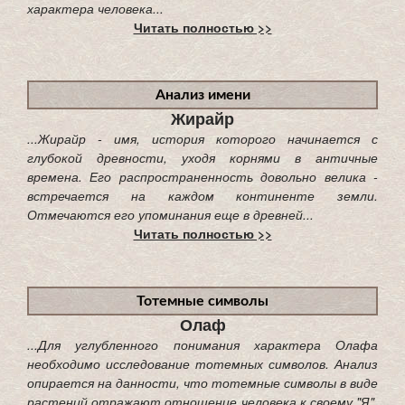
характера человека...
Читать полностью >>
Анализ имени
Жирайр
...Жирайр - имя, история которого начинается с
глубокой древности, уходя корнями в античные
времена. Его распространенность довольно велика -
встречается на каждом континенте земли.
Отмечаются его упоминания еще в древней...
Читать полностью >>
Тотемные символы
Олаф
...Для углубленного понимания характера Олафа
необходимо исследование тотемных символов. Анализ
опирается на данности, что тотемные символы в виде
растений отражают отношение человека к своему "Я".