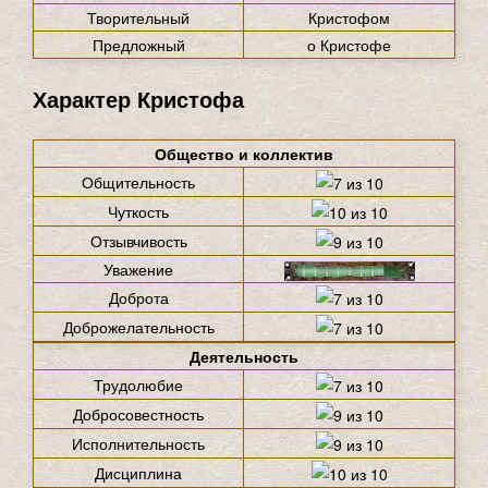
Творительный
Кристофом
Предложный
о Кристофе
Характер Кристофа
Общество и коллектив
Общительность
Чуткость
Отзывчивость
Уважение
Доброта
Доброжелательность
Деятельность
Трудолюбие
Добросовестность
Исполнительность
Дисциплина