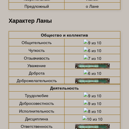
Предложный
о Лане
Характер Ланы
Общество и коллектив
Общительность
Чуткость
Отзывчивость
Уважение
Доброта
Доброжелательность
Деятельность
Трудолюбие
Добросовестность
Исполнительность
Дисциплина
Ответственность