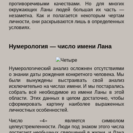
противоречивыми качествами. Но для многих
окружающих Ланы людей большая их часть —
незаметна. Как и полагается некоторым чертам
личности, они раскрываются лишь в определенных
условиях.
Нумерология — число имени Лана
Нумерологический анализ осложнен отсутствиями
о знании даты рождения конкретного человека. Мы
были вынуждены выстраивать свой анализ
исключительно на числах имени. И мы постарались
собрать всё необходимое из имени Ланы в этой
области. Этих данных в целом достаточно, чтобы
сформировать картину наиболее выраженных
личностных особенностей.
Число «4» является символом
целеустремленности. Люди под знаком этого числа
достигают необычных свершений в жизни, и Лана