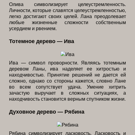
Олива символизирует целеустремленность.
Личности, которые славятся целеустремленностью,
легко достигают своих целей. Лана преодолевает
любые жизненные сложности собственным
усердием и рвением.
Тотемное дерево — Ива
Ива — символ проворности. Являясь тотемным
деревом Ланы, ива наделяет ее хитростью и
находчивостью. Принятие решений не дается ей
сложно, однако со стороны кажется, словно Лане
во всем сопутствует удача. Умение хитрить
зачастую выручает в сложных ситуациях, а
находчивость становится верным спутником жизни.
Духовное дерево — Рябина
Рябина символизирует ласковость. Ласковость и