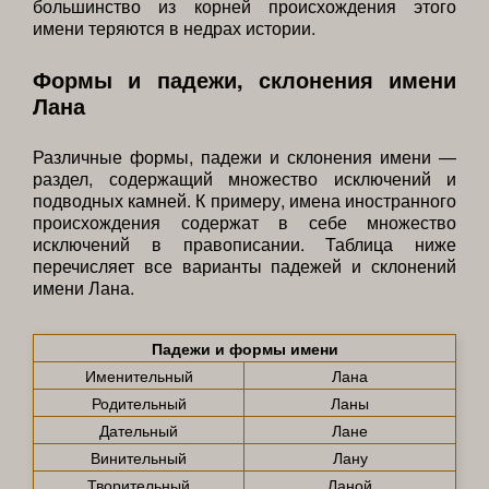
большинство из корней происхождения этого
имени теряются в недрах истории.
Формы и падежи, склонения имени
Лана
Различные формы, падежи и склонения имени —
раздел, содержащий множество исключений и
подводных камней. К примеру, имена иностранного
происхождения содержат в себе множество
исключений в правописании. Таблица ниже
перечисляет все варианты падежей и склонений
имени Лана.
Падежи и формы имени
Именительный
Лана
Родительный
Ланы
Дательный
Лане
Винительный
Лану
Творительный
Ланой