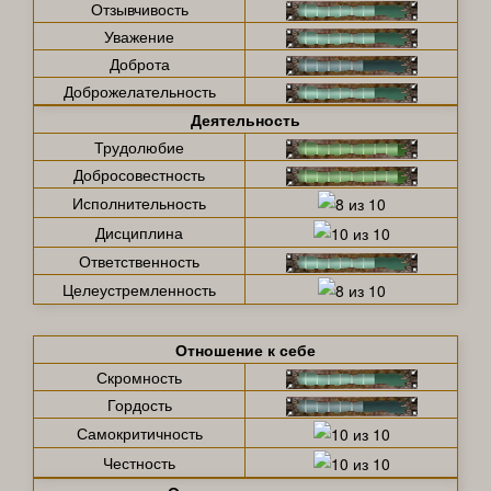
Отзывчивость
Уважение
Доброта
Доброжелательность
Деятельность
Трудолюбие
Добросовестность
Исполнительность
Дисциплина
Ответственность
Целеустремленность
Отношение к себе
Скромность
Гордость
Самокритичность
Честность