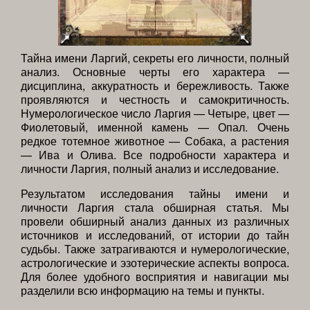
Тайна имени Ларгий, секреты его личности, полный
анализ. Основные черты его характера —
дисциплина, аккуратность и бережливость. Также
проявляются и честность и самокритичность.
Нумерологическое число Ларгия — Четыре, цвет —
Фиолетовый, именной камень — Опал. Очень
редкое тотемное животное — Собака, а растения
— Ива и Олива. Все подробности характера и
личности Ларгия, полный анализ и исследование.
Результатом исследования тайны имени и
личности Ларгия стала обширная статья. Мы
провели обширный анализ данных из различных
источников и исследований, от истории до тайн
судьбы. Также затрагиваются и нумерологические,
астрологические и эзотерические аспекты вопроса.
Для более удобного восприятия и навигации мы
разделили всю информацию на темы и пункты.