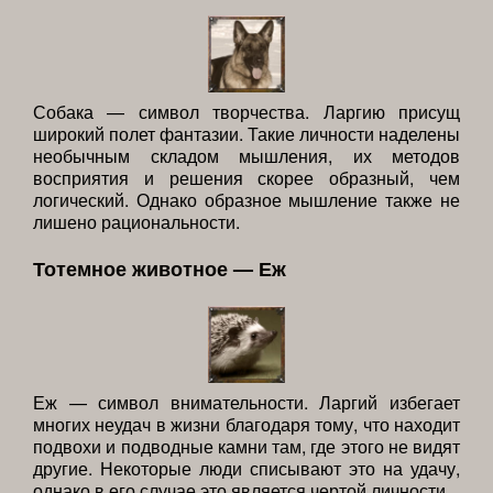
Собака — символ творчества. Ларгию присущ
широкий полет фантазии. Такие личности наделены
необычным складом мышления, их методов
восприятия и решения скорее образный, чем
логический. Однако образное мышление также не
лишено рациональности.
Тотемное животное — Еж
Еж — символ внимательности. Ларгий избегает
многих неудач в жизни благодаря тому, что находит
подвохи и подводные камни там, где этого не видят
другие. Некоторые люди списывают это на удачу,
однако в его случае это является чертой личности.