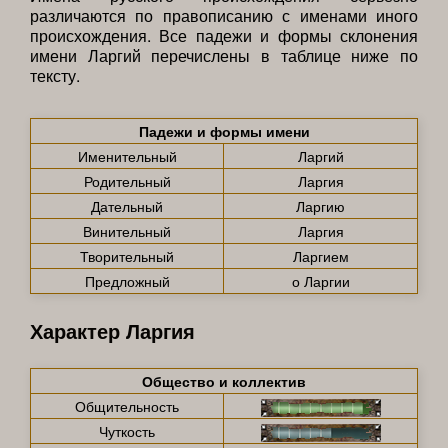
различаются по правописанию с именами иного
происхождения. Все падежи и формы склонения
имени Ларгий перечислены в таблице ниже по
тексту.
Падежи и формы имени
Именительный
Ларгий
Родительный
Ларгия
Дательный
Ларгию
Винительный
Ларгия
Творительный
Ларгием
Предложный
о Ларгии
Характер Ларгия
Общество и коллектив
Общительность
Чуткость