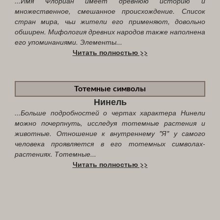
...Имя Флориан имеет древнюю историю и
множественное, смешанное происхождение. Список
стран мира, чьи жители его применяют, довольно
обширен. Мифология древних народов также наполнена
его упоминаниями. Элементы...
Читать полностью >>
Тотемные символы
Нинель
...Больше подробностей о чертах характера Нинели
можно почерпнуть, исследуя тотемные растения и
животные. Отношение к внутреннему "Я" у самого
человека проявляется в его тотемных символах-
растениях. Тотемные...
Читать полностью >>